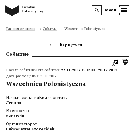
Menu
Главная страница
События
Wszechnica Polonistyczna
Вернуться
Событие
Начало событияДата события:
22.11.2017 g.10:00 - 20.12.2017
Дата размещения: 25.10.2017
Wszechnica Polonistyczna
Начало событияВид события:
Лекция
Местность:
Szczecin
Организаторы:
Uniwersytet Szczeciński