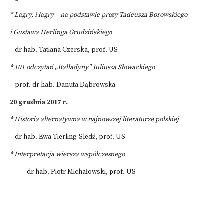
* Lagry, i łagry – na podstawie prozy Tadeusza Borowskiego
i Gustawa Herlinga Grudzińskiego
– dr hab. Tatiana Czerska, prof. US
* 101 odczytań „Balladyny” Juliusza Słowackiego
–
prof. dr hab. Danuta Dąbrowska
20 grudnia 2017 r.
* Historia alternatywna w najnowszej literaturze polskiej
–
dr hab. Ewa Tierling-Sledź, prof. US
* Interpretacja wiersza współczesnego
–
dr hab. Piotr Michałowski, prof. US