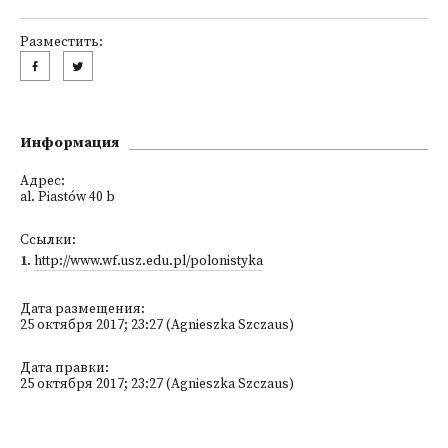
Разместить:
Информация
Адрес:
al. Piastów 40 b
Ссылки:
1
.
http://www.wf.usz.edu.pl/polonistyka
Дата размещения:
25 октября 2017; 23:27 (Agnieszka Szczaus)
Дата правки:
25 октября 2017; 23:27 (Agnieszka Szczaus)