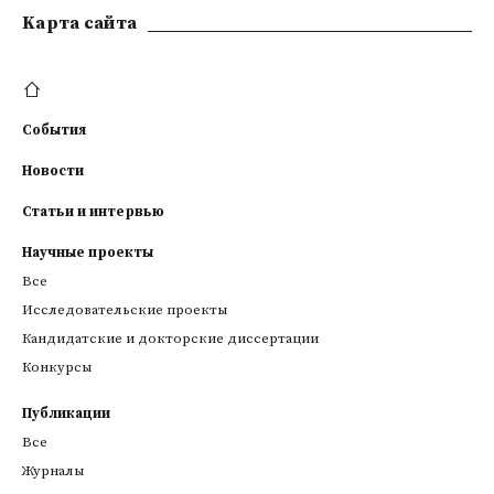
Kарта сайта
События
Новости
Статьи и интервью
Научные проекты
Все
Исследовательские проекты
Кандидатские и докторские диссертации
Конкурсы
Публикации
Все
Журналы