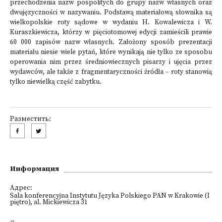
przechodzenia nazw pospolitych do grupy nazw własnych oraz
dwujęzyczności w nazywaniu. Podstawą materiałową słownika są
wielkopolskie roty sądowe w wydaniu H. Kowalewicza i W.
Kuraszkiewicza, którzy w pięciotomowej edycji zamieścili prawie
60 000 zapisów nazw własnych. Założony sposób prezentacji
materiału niesie wiele pytań, które wynikają nie tylko ze sposobu
operowania nim przez średniowiecznych pisarzy i ujęcia przez
wydawców, ale także z fragmentaryczności źródła – roty stanowią
tylko niewielką część zabytku.
Разместить:
Информация
Адрес:
Sala konferencyjna Instytutu Języka Polskiego PAN w Krakowie (I
piętro), al. Mickiewicza 31