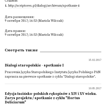
Ссылки:
1
.
http://scriptores.pl/dialogi/archiwum/spotkanie-ii
Дата размещения:
9 октября 2017; 16:53 (Mariola Wilczak)
Дата правки:
9 октября 2017; 16:53 (Mariola Wilczak)
Смотреть также
15.02.2017
Dialogi staropolskie - spotkanie I
Pracownia Języka Staropolskiego Instytutu Języka Polskiego PAN
zaprasza na pierwsze spotkanie z cyklu "Dialogi staropolskie".
10.05.2017
Edycja łacińsko-polskich rękopisów z XIV i XV wieku.
Zarys projektu / spotkanie z cyklu "Hortus
Deliciarum"