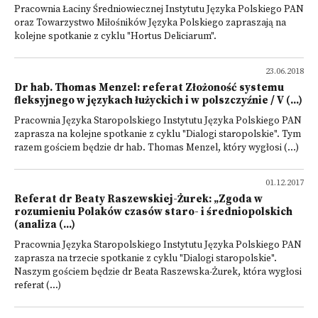
Pracownia Łaciny Średniowiecznej Instytutu Języka Polskiego PAN
oraz Towarzystwo Miłośników Języka Polskiego zapraszają na
kolejne spotkanie z cyklu "Hortus Deliciarum".
23.06.2018
Dr hab. Thomas Menzel: referat Złożoność systemu
fleksyjnego w językach łużyckich i w polszczyźnie / V (...)
Pracownia Języka Staropolskiego Instytutu Języka Polskiego PAN
zaprasza na kolejne spotkanie z cyklu "Dialogi staropolskie". Tym
razem gościem będzie dr hab. Thomas Menzel, który wygłosi (...)
01.12.2017
Referat dr Beaty Raszewskiej-Żurek: „Zgoda w
rozumieniu Polaków czasów staro- i średniopolskich
(analiza (...)
Pracownia Języka Staropolskiego Instytutu Języka Polskiego PAN
zaprasza na trzecie spotkanie z cyklu "Dialogi staropolskie".
Naszym gościem będzie dr Beata Raszewska-Żurek, która wygłosi
referat (...)