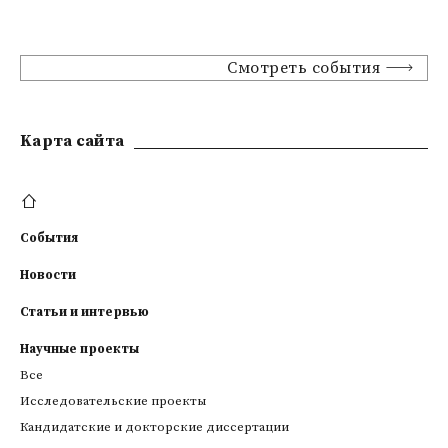
Смотреть события
Kарта сайта
События
Новости
Статьи и интервью
Научные проекты
Все
Исследовательские проекты
Кандидатские и докторские диссертации