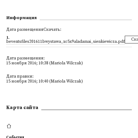
Информация
Дата размещенияСкачать:
1
.
Ск
beventsfiles201611bwystawa_xc5x9aladamai_sienkiewicza.pdf
Дата размещения:
15 ноября 2016; 10:38 (Mariola Wilczak)
Дата правки:
15 ноября 2016; 10:40 (Mariola Wilczak)
Kарта сайта
События