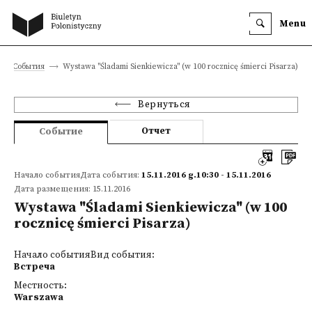
Menu
События
Wystawa "Śladami Sienkiewicza" (w 100 rocznicę śmierci Pisarza)
Вернуться
Отчет
Событие
Начало событияДата события:
15.11.2016 g.10:30 - 15.11.2016
Дата размещения: 15.11.2016
Wystawa "Śladami Sienkiewicza" (w 100
rocznicę śmierci Pisarza)
Начало событияВид события:
Встреча
Местность:
Warszawa