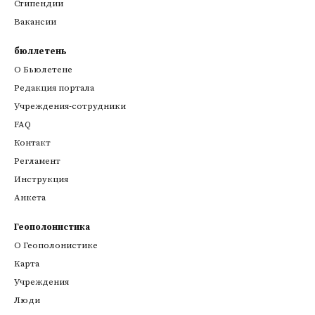
Стипендии
Вакансии
бюллетень
О Бьюлетене
Редакция портала
Учреждения-сотрудники
FAQ
Контакт
Регламент
Инструкция
Анкета
Геополонистика
О Геополонистике
Kарта
Учреждения
Люди