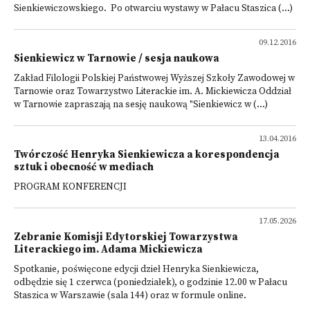
Sienkiewiczowskiego. Po otwarciu wystawy w Pałacu Staszica (...)
09.12.2016
Sienkiewicz w Tarnowie / sesja naukowa
Zakład Filologii Polskiej Państwowej Wyższej Szkoły Zawodowej w
Tarnowie oraz Towarzystwo Literackie im. A. Mickiewicza Oddział
w Tarnowie zapraszają na sesję naukową "Sienkiewicz w (...)
13.04.2016
Twórczość Henryka Sienkiewicza a korespondencja
sztuk i obecność w mediach
PROGRAM KONFERENCJI
17.05.2026
Zebranie Komisji Edytorskiej Towarzystwa
Literackiego im. Adama Mickiewicza
Spotkanie, poświęcone edycji dzieł Henryka Sienkiewicza,
odbędzie się 1 czerwca (poniedziałek), o godzinie 12.00 w Pałacu
Staszica w Warszawie (sala 144) oraz w formule online.