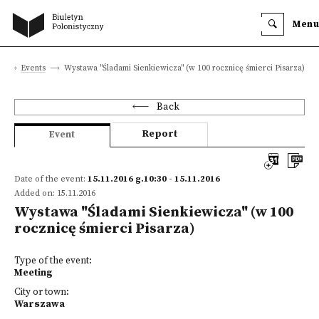
Menu
e
Events
Wystawa "Śladami Sienkiewicza" (w 100 rocznicę śmierci Pisarza)
Back
Report
Event
Date of the event:
15.11.2016 g.10:30 - 15.11.2016
Added on: 15.11.2016
Wystawa "Śladami Sienkiewicza" (w 100
rocznicę śmierci Pisarza)
Type of the event:
Meeting
City or town:
Warszawa