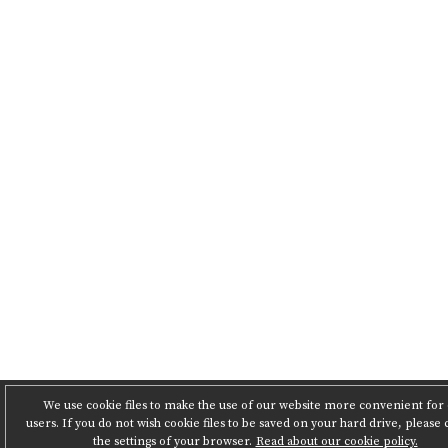
We use cookie files to make the use of our website more convenient for
users. If you do not wish cookie files to be saved on your hard drive, please
the settings of your browser.
Read about our cookie policy.