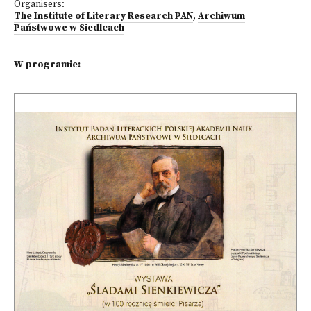
Organisers:
The Institute of Literary Research PAN
,
Archiwum
Państwowe w Siedlcach
W programie: