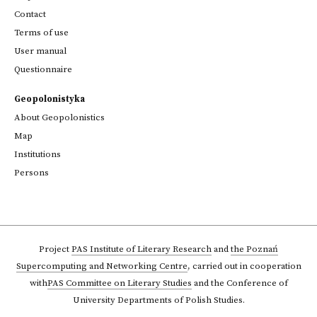
Contact
Terms of use
User manual
Questionnaire
Geopolonistyka
About Geopolonistics
Map
Institutions
Persons
Project
PAS Institute of Literary Research
and
the Poznań
Supercomputing and Networking Centre
,
carried out in cooperation
with
PAS Committee on Literary Studies
and the Conference of
University Departments of Polish Studies.