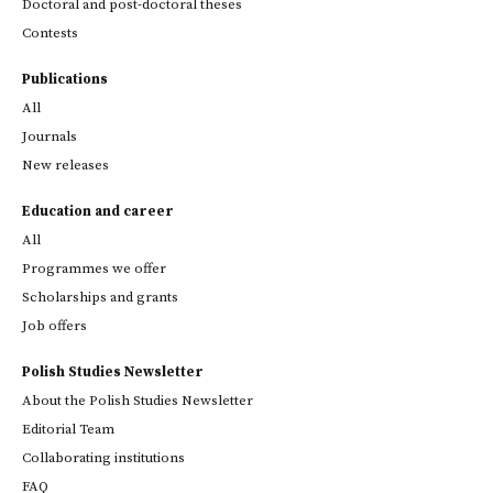
Doctoral and post-doctoral theses
Contests
Publications
All
Journals
New releases
Education and career
All
Programmes we offer
Scholarships and grants
Job offers
Polish Studies Newsletter
About the Polish Studies Newsletter
Editorial Team
Collaborating institutions
FAQ