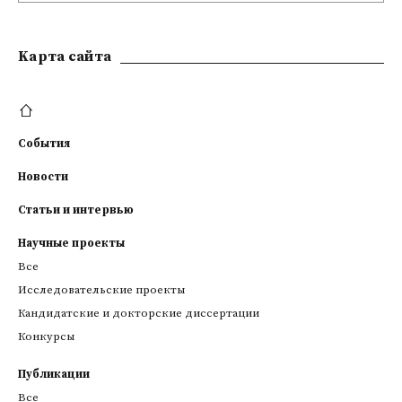
Kарта сайта
События
Новости
Статьи и интервью
Научные проекты
Все
Исследовательские проекты
Кандидатские и докторские диссертации
Конкурсы
Публикации
Все