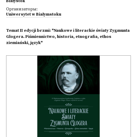
Białystok
Организаторы:
Uniwersytet w Białymstoku
Temat II edycji brzmi: "Naukowe i literackie światy Zygmunta
Glogera. Piśmiennictwo, historia, etnografia, ethos
ziemiański, język"