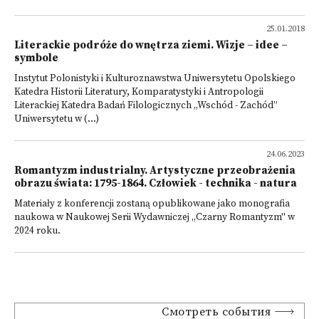
25.01.2018
Literackie podróże do wnętrza ziemi. Wizje – idee –
symbole
Instytut Polonistyki i Kulturoznawstwa Uniwersytetu Opolskiego
Katedra Historii Literatury, Komparatystyki i Antropologii
Literackiej Katedra Badań Filologicznych „Wschód - Zachód”
Uniwersytetu w (...)
24.06.2023
Romantyzm industrialny. Artystyczne przeobrażenia
obrazu świata: 1795-1864. Człowiek - technika - natura
Materiały z konferencji zostaną opublikowane jako monografia
naukowa w Naukowej Serii Wydawniczej „Czarny Romantyzm'' w
2024 roku.
Смотреть события