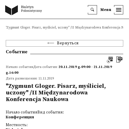
Menu
"Zygmunt Gloger. Pisarz, myśliciel, uczony" /II Międzynarodowa Konferencja Nau
Вернуться
Событие
Начало событияДата события:
20.11.2019 g.09:00 - 21.11.2019
g.16:00
Дата размещения: 11.11.2019
"Zygmunt Gloger. Pisarz, myśliciel,
uczony" /II Międzynarodowa
Konferencja Naukowa
Начало событияВид события:
Конференция
Местность: