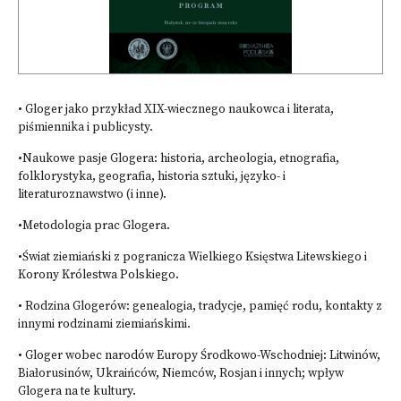
• Gloger jako przykład XIX-wiecznego naukowca i literata,
piśmiennika i publicysty.
•Naukowe pasje Glogera: historia, archeologia, etnografia,
folklorystyka, geografia, historia sztuki, języko- i
literaturoznawstwo (i inne).
•Metodologia prac Glogera.
•Świat ziemiański z pogranicza Wielkiego Księstwa Litewskiego i
Korony Królestwa Polskiego.
• Rodzina Glogerów: genealogia, tradycje, pamięć rodu, kontakty z
innymi rodzinami ziemiańskimi.
• Gloger wobec narodów Europy Środkowo-Wschodniej: Litwinów,
Białorusinów, Ukraińców, Niemców, Rosjan i innych; wpływ
Glogera na te kultury.