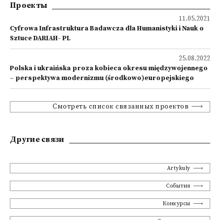
Проекты
11.05.2021
Cyfrowa Infrastruktura Badawcza dla Humanistyki i Nauk o
Sztuce DARIAH- PL
25.08.2022
Polska i ukraińska proza kobieca okresu międzywojennego
– perspektywa modernizmu (środkowo)europejskiego
Смотреть список связанных проектов
Другие связи
Artykuły
События
Конкурсы