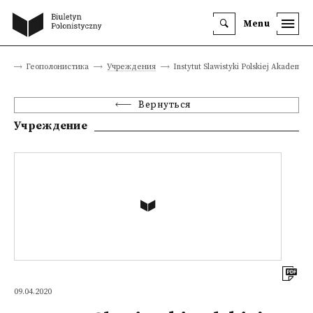
Menu
ца
Геополонистика
Учреждения
Instytut Slawistyki Polskiej Akademii 
Вернуться
Учреждение
09.04.2020