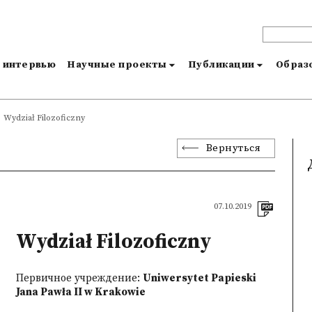
и интервью
Научные проекты
Публикации
Образо
Wydział Filozoficzny
Вернуться
07.10.2019
Wydział Filozoficzny
Первичное учреждение:
Uniwersytet Papieski
Jana Pawła II w Krakowie