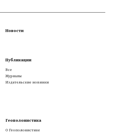
Новости
Публикации
Все
Журналы
Издательские новинки
Геополонистика
О Геополонистике