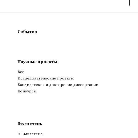
События
Научные проекты
Все
Исследовательские проекты
Кандидатские и докторские диссертации
Конкурсы
бюллетень
О Бьюлетене