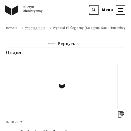
Menu
олонистика
Учреждения
Wydział Filologiczny (Kolegium Nauk Humanistyczn
Вернуться
Отдел
07.10.2019