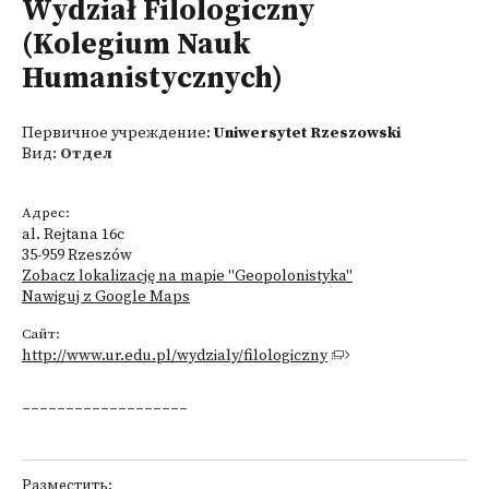
Wydział Filologiczny
(Kolegium Nauk
Humanistycznych)
Первичное учреждение:
Uniwersytet Rzeszowski
Вид:
Отдел
Адрес:
al. Rejtana 16c
35-959 Rzeszów
Zobacz lokalizację na mapie "Geopolonistyka"
Nawiguj z Google Maps
Сайт:
http://www.ur.edu.pl/wydzialy/filologiczny
___________________
Разместить: