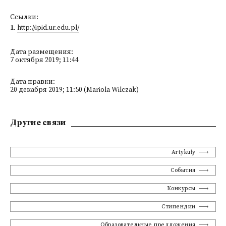
Ссылки:
1
.
http://ipid.ur.edu.pl/
Дата размещения:
7 октября 2019; 11:44
Дата правки:
20 декабря 2019; 11:50 (Mariola Wilczak)
Другие связи
Artykuły
События
Конкурсы
Стипендии
Образовательные предложения