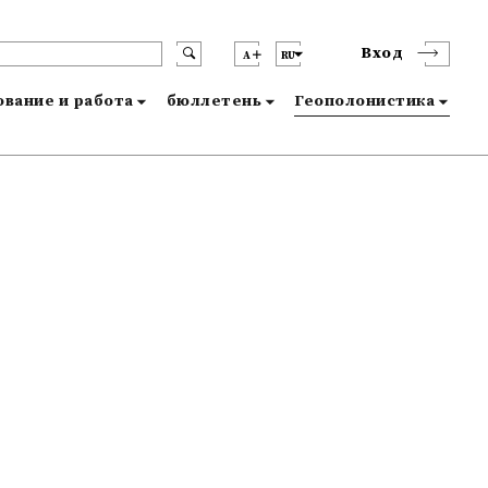
Вход
A
RU
вание и работа
бюллетень
Геополонистика