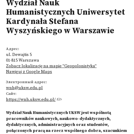
Wydział Nauk
Humanistycznych Uniwersytet
Kardynała Stefana
Wyszyńskiego w Warszawie
Адрес:
ul. Dewajtis 5
01-815 Warszawa
Zobacz lokalizację na mapie "Geopolonistyka"
Nawiguj z Google Maps
Электронный адрес:
wnh@uksw.edu.pl
Сайт:
https://wnh.uksw.edu.pl/
Wydział Nauk Humanistycznych UKSW jest wspólnotą
pracowników naukowych, naukowo-dydaktycznych,
dydaktycznych, administracyjnych oraz studentów,
połączonych pracą na rzecz wspólnego dobra, szacunkiem