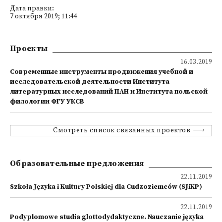
Дата правки:
7 октября 2019; 11:44
Проекты
16.03.2019
Современные инструменты продвижения учебной и
исследовательской деятельности Института
литературных исследований ПАН и Института польской
филологии ФГУ УКСВ
Смотреть список связанных проектов
Образовательные предложения
22.11.2019
Szkoła Języka i Kultury Polskiej dla Cudzoziemców (SJiKP)
22.11.2019
Podyplomowe studia glottodydaktyczne. Nauczanie języka