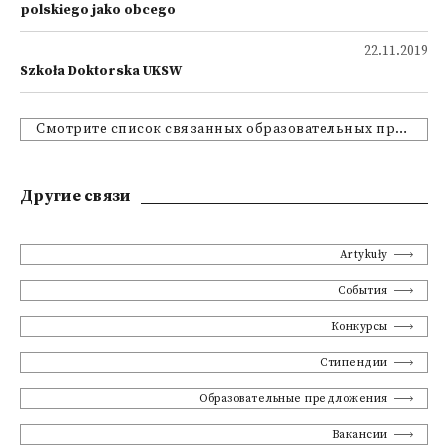
polskiego jako obcego
22.11.2019
Szkoła Doktorska UKSW
Смотрите список связанных образовательных предложений
Другие связи
Artykuły
События
Конкурсы
Стипендии
Образовательные предложения
Вакансии