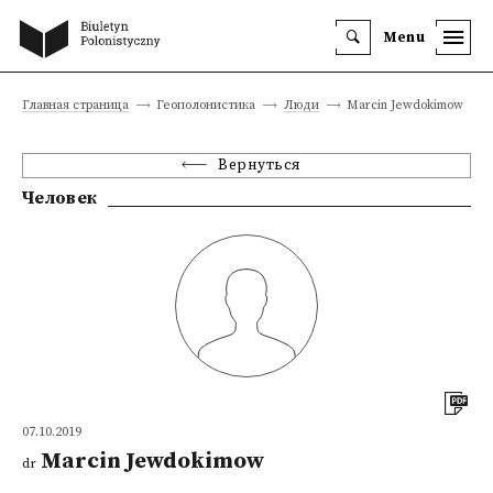
Menu
Главная страница
Геополонистика
Люди
Marcin Jewdokimow
Вернуться
Человек
07.10.2019
Marcin Jewdokimow
dr