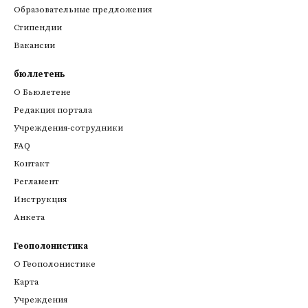
Образовательные предложения
Стипендии
Вакансии
бюллетень
О Бьюлетене
Редакция портала
Учреждения-сотрудники
FAQ
Контакт
Регламент
Инструкция
Анкета
Геополонистика
О Геополонистике
Kарта
Учреждения