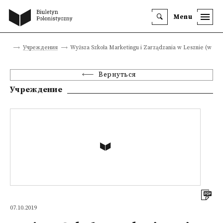
Menu
тика
Учреждения
Wyższa Szkoła Marketingu i Zarządzania w Lesznie (w likw
Вернуться
Учреждение
07.10.2019