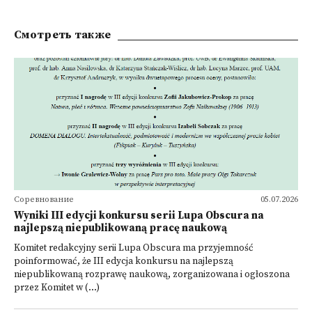
Смотреть также
Соревнование
05.07.2026
Wyniki III edycji konkursu serii Lupa Obscura na
najlepszą niepublikowaną pracę naukową
Komitet redakcyjny serii Lupa Obscura ma przyjemność
poinformować, że III edycja konkursu na najlepszą
niepublikowaną rozprawę naukową, zorganizowana i ogłoszona
przez Komitet w (...)