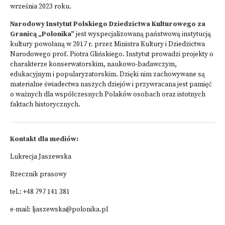
września 2023 roku.
Narodowy Instytut Polskiego Dziedzictwa Kulturowego za
Granicą „Polonika”
jest wyspecjalizowaną państwową instytucją
kultury powołaną w 2017 r. przez Ministra Kultury i Dziedzictwa
Narodowego prof. Piotra Glińskiego. Instytut prowadzi projekty o
charakterze konserwatorskim, naukowo-badawczym,
edukacyjnym i popularyzatorskim. Dzięki nim zachowywane są
materialne świadectwa naszych dziejów i przywracana jest pamięć
o ważnych dla współczesnych Polaków osobach oraz istotnych
faktach historycznych.
Kontakt dla mediów:
Lukrecja Jaszewska
Rzecznik prasowy
tel.: +48 797 141 381
e-mail: ljaszewska@polonika.pl