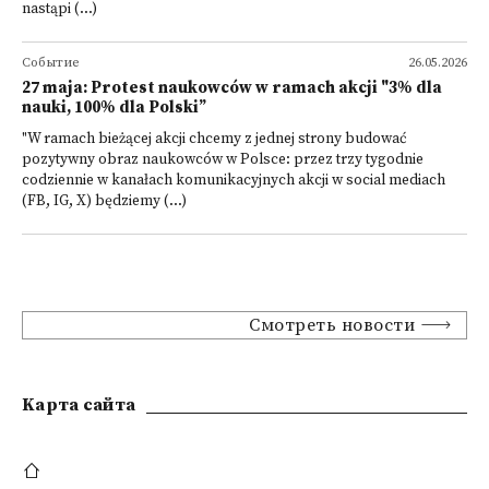
nastąpi (...)
Событие
26.05.2026
27 maja: Protest naukowców w ramach akcji "3% dla
nauki, 100% dla Polski”
"W ramach bieżącej akcji chcemy z jednej strony budować
pozytywny obraz naukowców w Polsce: przez trzy tygodnie
codziennie w kanałach komunikacyjnych akcji w social mediach
(FB, IG, X) będziemy (...)
Смотреть новости
Kарта сайта