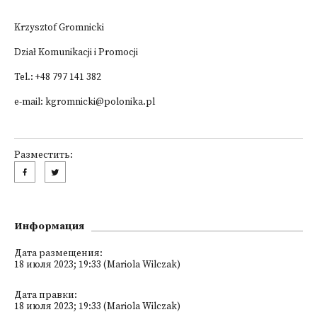
Krzysztof Gromnicki
Dział Komunikacji i Promocji
Tel.: +48 797 141 382
e-mail: kgromnicki@polonika.pl
Разместить:
Информация
Дата размещения:
18 июля 2023; 19:33 (Mariola Wilczak)
Дата правки:
18 июля 2023; 19:33 (Mariola Wilczak)