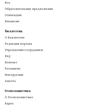
Все
Образовательные предложения
Стипендии
Вакансии
бюллетень
О Бьюлетене
Редакция портала
Учреждения-сотрудники
FAQ
Контакт
Регламент
Инструкция
Анкета
Геополонистика
О Геополонистике
Kарта