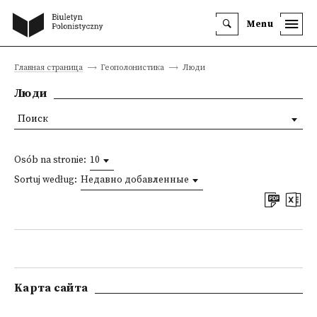
Menu
Главная страница
Геополонистика
Люди
Люди
Поиск
Osób na stronie:
10
Sortuj według:
Недавно добавленные
Kарта сайта