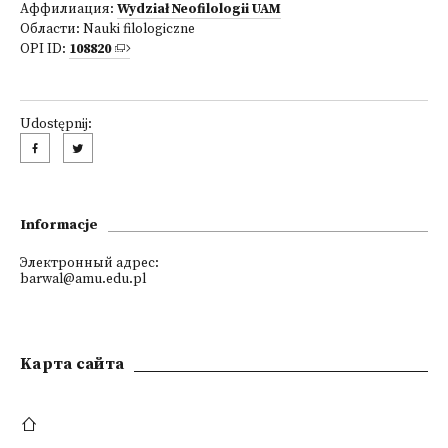
Аффилиация:
Wydział Neofilologii UAM
Области:
Nauki filologiczne
OPI ID:
108820
Udostępnij:
Informacje
Электронный адрес:
barwal@amu.edu.pl
Kарта сайта