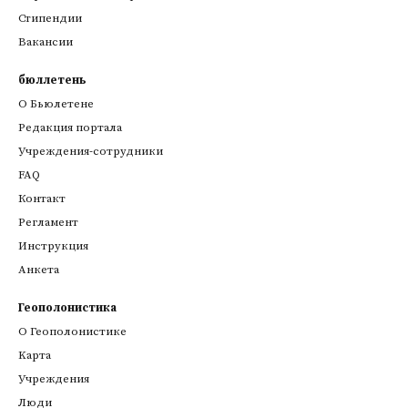
Стипендии
Вакансии
бюллетень
О Бьюлетене
Редакция портала
Учреждения-сотрудники
FAQ
Контакт
Регламент
Инструкция
Анкета
Геополонистика
О Геополонистике
Kарта
Учреждения
Люди