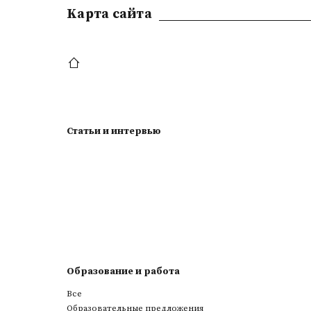
Kарта сайта
Статьи и интервью
Образование и работа
Все
Образовательные предложения