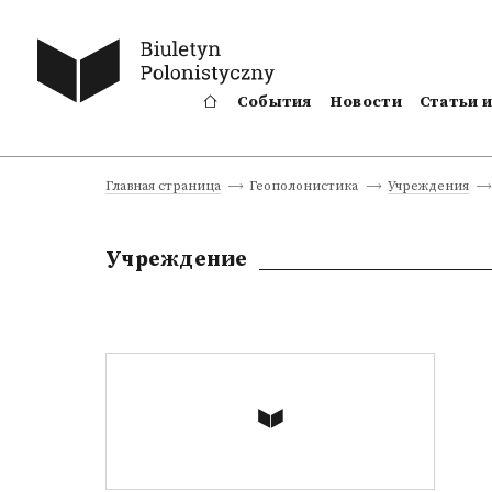
События
Новости
Статьи 
Главная страница
Геополонистика
Учреждения
Учреждение