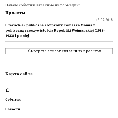
Начало событияСвязанные информации:
Проекты
13.09.2018
Literackie i publiczne rozprawy Tomasza Manna z
polityczną rzeczywistością Republiki Weimarskiej (1918-
1933) i po niej
Смотреть список связанных проектов
Kарта сайта
События
Новости