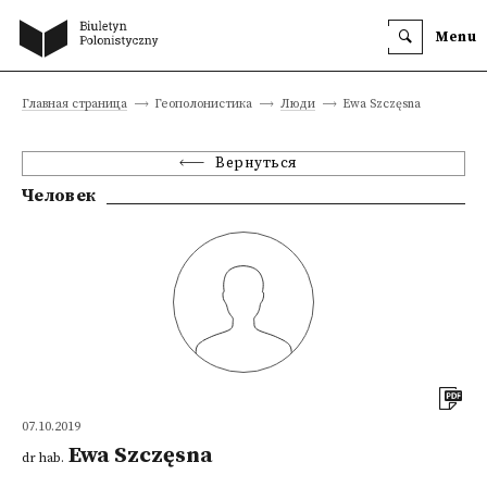
Menu
Главная страница
Геополонистика
Люди
Ewa Szczęsna
Вернуться
Человек
07.10.2019
Ewa Szczęsna
dr hab.