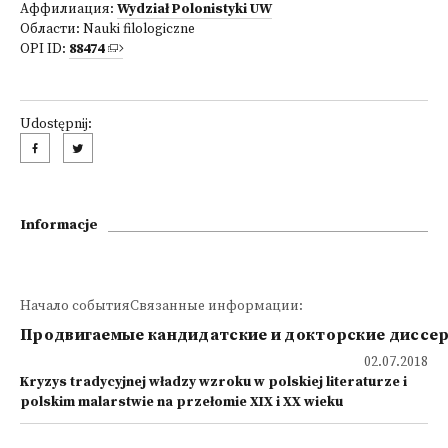
Аффилиация:
Wydział Polonistyki UW
Области:
Nauki filologiczne
OPI ID:
88474
Udostępnij:
Informacje
Начало событияСвязанные информации:
Продвигаемые кандидатские и докторские диссе
02.07.2018
Kryzys tradycyjnej władzy wzroku w polskiej literaturze i
polskim malarstwie na przełomie XIX i XX wieku