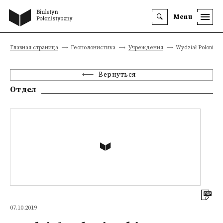
Menu
Главная страница
Геополонистика
Учреждения
Wydział Polonistyk
Вернуться
Отдел
07.10.2019