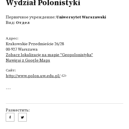
Wydział Polonistyki
Первичное учреждение:
Uniwersytet Warszawski
Вид:
Отдел
Адрес:
Krakowskie Przedmieście 26/28
00-927 Warszawa
Zobacz lokalizację na mapie "Geopolonistyka"
Nawiguj z Google Maps
Сайт:
http://www.polon.uw.edu.pl/
---
Разместить: