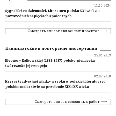
11.10.2024
Sygnaliści codzienności. Literatura polska XXI wieku o
powszednich napięciach społecznych
Смотреть список связанных проектов
Кандидатские и докторские диссертации
25.06.2019
Eleonory Kalkowskiej (1883-1937) polsko-niemiecka
twórczość i jej recepcja
02.07.2018
Kryzys tradycyjnej władzy wzroku w polskiej literaturze i
polskim malarstwie na przełomie XIX i XX wieku
Смотреть список связанных работ