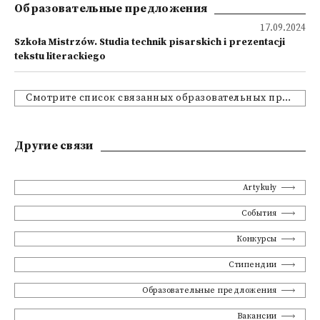
Образовательные предложения
17.09.2024
Szkoła Mistrzów. Studia technik pisarskich i prezentacji
tekstu literackiego
Смотрите список связанных образовательных предложений
Другие связи
Artykuły
События
Конкурсы
Стипендии
Образовательные предложения
Вакансии