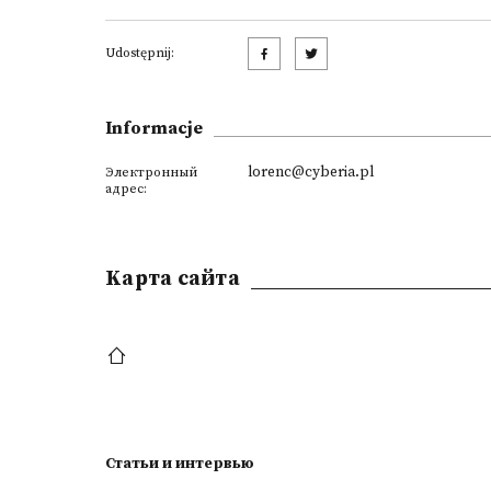
Udostępnij:
Informacje
lorenc@cyberia.pl
Электронный
адрес:
Kарта сайта
Статьи и интервью