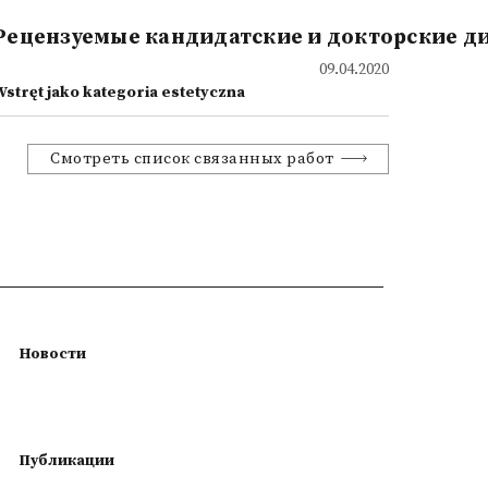
Рецензуемые кандидатские и докторские д
09.04.2020
Wstręt jako kategoria estetyczna
Смотреть список связанных работ
Новости
Публикации