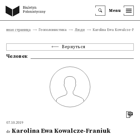
Menu
Главная страница
Геополонистика
Люди
Karolina Ewa Kowalcze-Fran
Вернуться
Человек
07.10.2019
Karolina Ewa Kowalcze-Franiuk
dr