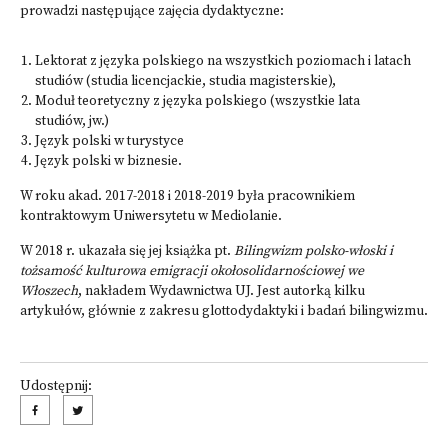
prowadzi następujące zajęcia dydaktyczne:
Lektorat z języka polskiego na wszystkich poziomach i latach
studiów (studia licencjackie, studia magisterskie),
Moduł teoretyczny z języka polskiego (wszystkie lata
studiów, jw.)
Język polski w turystyce
Język polski w biznesie.
W roku akad. 2017-2018 i 2018-2019 była pracownikiem
kontraktowym Uniwersytetu w Mediolanie.
W 2018 r. ukazała się jej książka pt.
Bilingwizm polsko-włoski i
tożsamość kulturowa
emigracji okołosolidarnościowej we
Włoszech
, nakładem Wydawnictwa UJ. Jest autorką kilku
artykułów, głównie z zakresu glottodydaktyki i badań bilingwizmu.
Udostępnij: