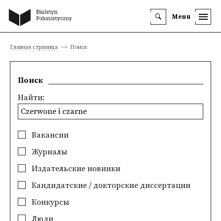
Menu
Главная страница
Поиск
Поиск
Найти:
Вакансии
Журналы
Издательские новинки
Кандидатские / докторские диссертации
Конкурсы
Люди