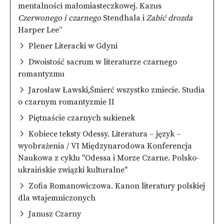
mentalności małomiasteczkowej. Kazus
Czerwonego i czarnego
Stendhala i
Zabić drozda
Harper Lee”
Plener Literacki w Gdyni
Dwoistość sacrum w literaturze czarnego
romantyzmu
Jarosław Ławski,Śmierć wszystko zmiecie. Studia
o czarnym romantyzmie II
Piętnaście czarnych sukienek
Kobiece teksty Odessy. Literatura – język –
wyobrażenia / VI Międzynarodowa Konferencja
Naukowa z cyklu "Odessa i Morze Czarne. Polsko-
ukraińskie związki kulturalne"
Zofia Romanowiczowa. Kanon literatury polskiej
dla wtajemniczonych
Janusz Czarny