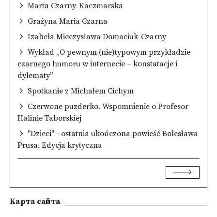
Marta Czarny-Kaczmarska
Grażyna Maria Czarna
Izabela Mieczysława Domaciuk-Czarny
Wykład „O pewnym (nie)typowym przykładzie
czarnego humoru w internecie – konstatacje i
dylematy”
Spotkanie z Michałem Cichym
Czerwone puzderko. Wspomnienie o Profesor
Halinie Taborskiej
"Dzieci" - ostatnia ukończona powieść Bolesława
Prusa. Edycja krytyczna
Kарта сайта