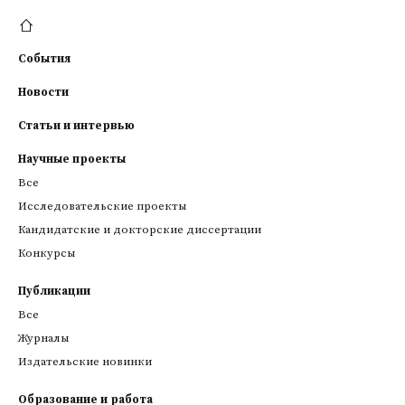
События
Новости
Статьи и интервью
Научные проекты
Все
Исследовательские проекты
Кандидатские и докторские диссертации
Конкурсы
Публикации
Все
Журналы
Издательские новинки
Образование и работа