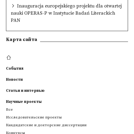
Inauguracja europejskiego projektu dla otwartej
nauki OPERAS-P w Instytucie Badań Literackich
PAN
Kарта сайта
События
Новости
Статьи и интервью
Научные проекты
Все
Исследовательские проекты
Кандидатские и докторские диссертации
Конкурсы