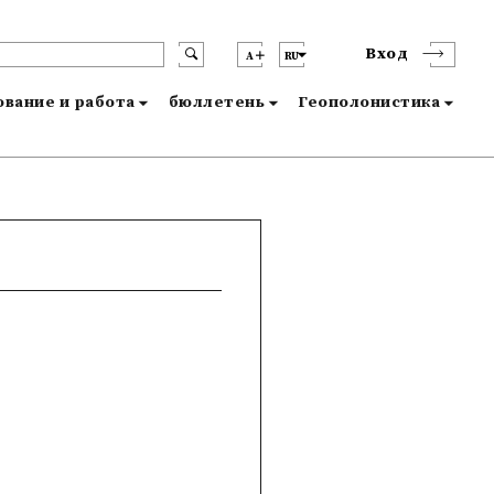
Вход
A
RU
вание и работа
бюллетень
Геополонистика