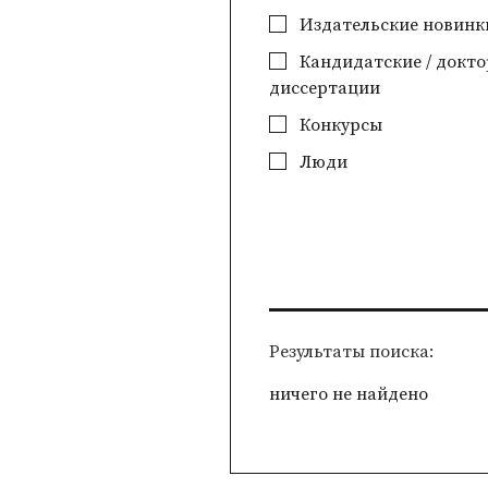
Издательские новинк
Кандидатские / докто
диссертации
Конкурсы
Люди
Pезультаты поиска
ничего не найдено