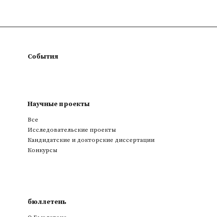
События
Научные проекты
Все
Исследовательские проекты
Кандидатские и докторские диссертации
Конкурсы
бюллетень