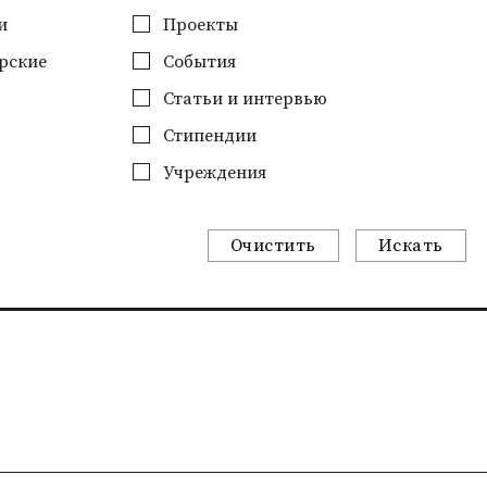
и
Проекты
рские
События
Статьи и интервью
Стипендии
Учреждения
Очистить
Искать