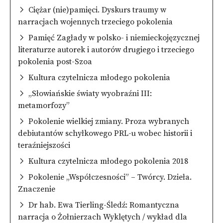
Ciężar (nie)pamięci. Dyskurs traumy w
narracjach wojennych trzeciego pokolenia
Pamięć Zagłady w polsko- i niemieckojęzycznej
literaturze autorek i autorów drugiego i trzeciego
pokolenia post-Szoa
Kultura czytelnicza młodego pokolenia
„Słowiańskie światy wyobraźni III:
metamorfozy”
Pokolenie wielkiej zmiany. Proza wybranych
debiutantów schyłkowego PRL-u wobec historii i
teraźniejszości
Kultura czytelnicza młodego pokolenia 2018
Pokolenie „Współczesności” – Twórcy. Dzieła.
Znaczenie
Dr hab. Ewa Tierling-Śledź: Romantyczna
narracja o Żołnierzach Wyklętych / wykład dla