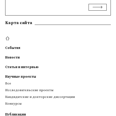
Kарта сайта
События
Новости
Статьи и интервью
Научные проекты
Все
Исследовательские проекты
Кандидатские и докторские диссертации
Конкурсы
Публикации