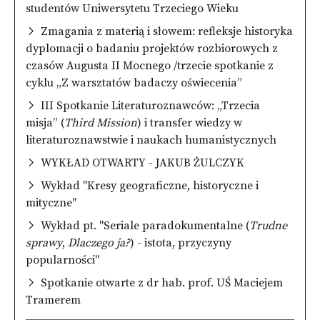
studentów Uniwersytetu Trzeciego Wieku
Zmagania z materią i słowem: refleksje historyka
dyplomacji o badaniu projektów rozbiorowych z
czasów Augusta II Mocnego /trzecie spotkanie z
cyklu „Z warsztatów badaczy oświecenia”
III Spotkanie Literaturoznawców: „Trzecia
misja” (
Third Mission
) i transfer wiedzy w
literaturoznawstwie i naukach humanistycznych
WYKŁAD OTWARTY - JAKUB ŻULCZYK
Wykład "Kresy geograficzne, historyczne i
mityczne"
Wykład pt. "Seriale paradokumentalne (
Trudne
sprawy
,
Dlaczego ja?
) - istota, przyczyny
popularności"
Spotkanie otwarte z dr hab. prof. UŚ Maciejem
Tramerem