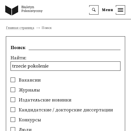
Menu
Главная страница
Поиск
Поиск
Найти:
Вакансии
Журналы
Издательские новинки
Кандидатские / докторские диссертации
Конкурсы
Люди