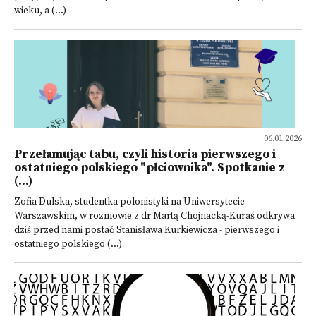
wieku, a (...)
06.01.2026
Przełamując tabu, czyli historia pierwszego i
ostatniego polskiego "płciownika". Spotkanie z
(...)
Zofia Dulska, studentka polonistyki na Uniwersytecie
Warszawskim, w rozmowie z dr Martą Chojnacką-Kuraś odkrywa
dziś przed nami postać Stanisława Kurkiewicza - pierwszego i
ostatniego polskiego (...)