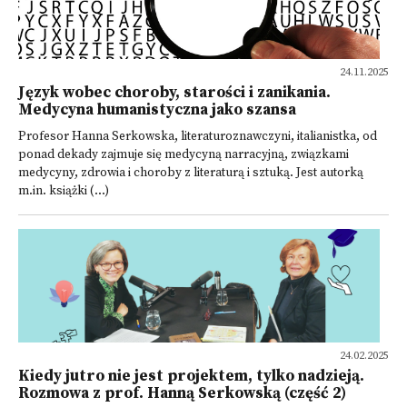
24.11.2025
Język wobec choroby, starości i zanikania.
Medycyna humanistyczna jako szansa
Profesor Hanna Serkowska, literaturoznawczyni, italianistka, od
ponad dekady zajmuje się medycyną narracyjną, związkami
medycyny, zdrowia i choroby z literaturą i sztuką. Jest autorką
m.in. książki (...)
24.02.2025
Kiedy jutro nie jest projektem, tylko nadzieją.
Rozmowa z prof. Hanną Serkowską (część 2)