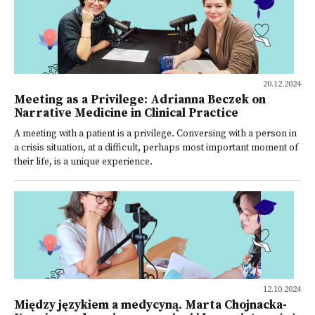
20.12.2024
Meeting as a Privilege: Adrianna Beczek on
Narrative Medicine in Clinical Practice
A meeting with a patient is a privilege. Conversing with a person in
a crisis situation, at a difficult, perhaps most important moment of
their life, is a unique experience.
12.10.2024
Między językiem a medycyną. Marta Chojnacka-