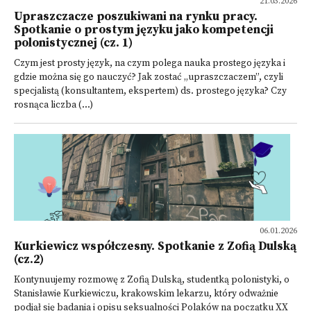
21.03.2026
Upraszczacze poszukiwani na rynku pracy.
Spotkanie o prostym języku jako kompetencji
polonistycznej (cz. 1)
Czym jest prosty język, na czym polega nauka prostego języka i
gdzie można się go nauczyć? Jak zostać „upraszczaczem”, czyli
specjalistą (konsultantem, ekspertem) ds. prostego języka? Czy
rosnąca liczba (...)
06.01.2026
Kurkiewicz współczesny. Spotkanie z Zofią Dulską
(cz.2)
Kontynuujemy rozmowę z Zofią Dulską, studentką polonistyki, o
Stanisławie Kurkiewiczu, krakowskim lekarzu, który odważnie
podjął się badania i opisu seksualności Polaków na początku XX