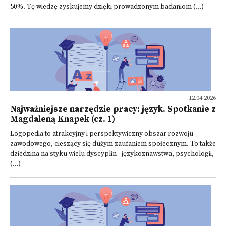
50%. Tę wiedzę zyskujemy dzięki prowadzonym badaniom (...)
12.04.2026
Najważniejsze narzędzie pracy: język. Spotkanie z
Magdaleną Knapek (cz. 1)
Logopedia to atrakcyjny i perspektywiczny obszar rozwoju
zawodowego, cieszący się dużym zaufaniem społecznym. To także
dziedzina na styku wielu dyscyplin - językoznawstwa, psychologii,
(...)