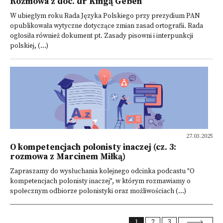
Rozmowa z doc. dr Kingą Geben
W ubiegłym roku Rada Języka Polskiego przy prezydium PAN
opublikowała wytyczne dotyczące zmian zasad ortografii. Rada
ogłosiła również dokument pt. Zasady pisowni i interpunkcji
polskiej, (...)
27.03.2025
O kompetencjach polonisty inaczej (cz. 3:
rozmowa z Marcinem Miłką)
Zapraszamy do wysłuchania kolejnego odcinka podcastu "O
kompetencjach polonisty inaczej", w którym rozmawiamy o
społecznym odbiorze polonistyki oraz możliwościach (...)
1
2
3