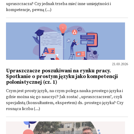
upraszczacza? Czy jednak trzeba mieć inne umiejętności i
kompetencje, pewną (...)
21.03.2026
Upraszczacze poszukiwani na rynku pracy.
Spotkanie o prostym języku jako kompetencji
polonistycznej (cz. 1)
Czym jest prosty język, na czym polega nauka prostego języka i
gdzie można się go nauczyć? Jak zostać „upraszczaczem”, czyli
specjalistą (konsultantem, ekspertem) ds. prostego języka? Czy
rosnąca liczba (...)