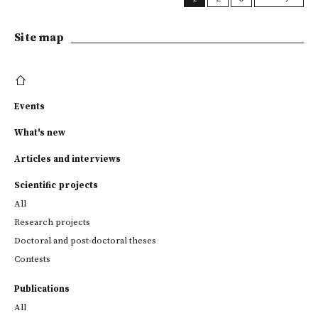
Site map
Events
What's new
Articles and interviews
Scientific projects
All
Research projects
Doctoral and post-doctoral theses
Contests
Publications
All