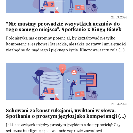
21.03.2026
"Nie musimy prowadzić wszystkich uczniów do
tego samego miejsca". Spotkanie z Kingą Białek
Polonistyka ma ogromny potencjał, by kształtować nie tylko
kompetencje językowe i literackie, ale także postawy i umiejętności
niezbędne do mądrego i pięknego życia. Kluczowa jest tu rola (...)
21.03.2026
Schowani za konstrukcjami, uwikłani w słowa.
Spotkanie o prostym języku jako kompetencji (...)
Jaki jest związek między prostym językiem a dostępnością? Czy
sztuczna inteligencja jest w stanie zagrozić zawodowi