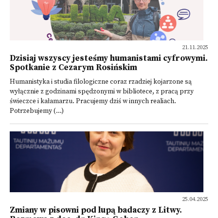
21.11.2025
Dzisiaj wszyscy jesteśmy humanistami cyfrowymi.
Spotkanie z Cezarym Rosińskim
Humanistyka i studia filologiczne coraz rzadziej kojarzone są
wyłącznie z godzinami spędzonymi w bibliotece, z pracą przy
świeczce i kałamarzu. Pracujemy dziś w innych realiach.
Potrzebujemy (...)
25.04.2025
Zmiany w pisowni pod lupą badaczy z Litwy.