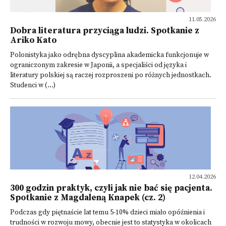
11.05.2026
Dobra literatura przyciąga ludzi. Spotkanie z
Ariko Kato
Polonistyka jako odrębna dyscyplina akademicka funkcjonuje w
ograniczonym zakresie w Japonii, a specjaliści od języka i
literatury polskiej są raczej rozproszeni po różnych jednostkach.
Studenci w (...)
12.04.2026
300 godzin praktyk, czyli jak nie bać się pacjenta.
Spotkanie z Magdaleną Knapek (cz. 2)
Podczas gdy piętnaście lat temu 5-10% dzieci miało opóźnienia i
trudności w rozwoju mowy, obecnie jest to statystyka w okolicach