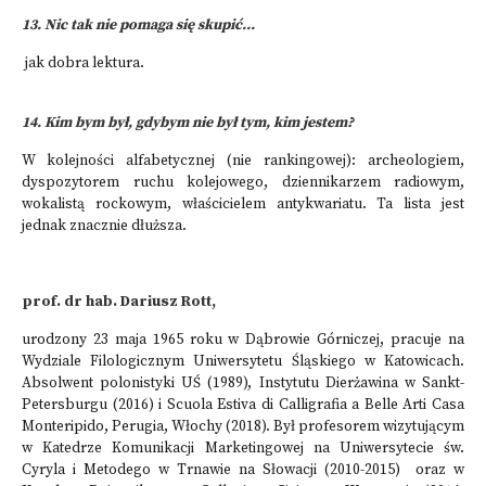
13. Nic tak nie pomaga się skupić...
jak dobra lektura.
14. Kim bym był, gdybym nie był tym, kim jestem?
W kolejności alfabetycznej (nie rankingowej): archeologiem,
dyspozytorem ruchu kolejowego, dziennikarzem radiowym,
wokalistą rockowym, właścicielem antykwariatu. Ta lista jest
jednak znacznie dłuższa.
prof. dr hab. Dariusz Rott,
urodzony 23 maja 1965 roku w Dąbrowie Górniczej, pracuje na
Wydziale Filologicznym Uniwersytetu Śląskiego w Katowicach.
Absolwent polonistyki UŚ (1989), Instytutu Dierżawina w Sankt-
Petersburgu (2016) i Scuola Estiva di Calligrafia a Belle Arti Casa
Monteripido, Perugia, Włochy (2018). Był profesorem wizytującym
w Katedrze Komunikacji Marketingowej na Uniwersytecie św.
Cyryla i Metodego w Trnawie na Słowacji (2010-2015) oraz w