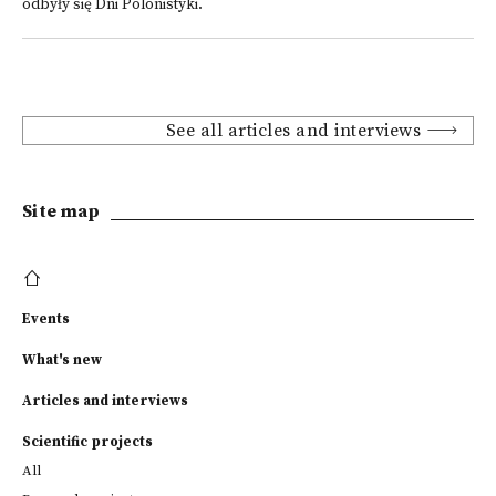
odbyły się Dni Polonistyki.
See all articles and interviews
Site map
Events
What's new
Articles and interviews
Scientific projects
All