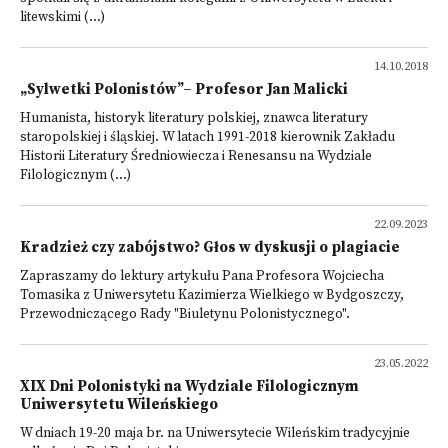
litewskimi (...)
14.10.2018
„Sylwetki Polonistów”– Profesor Jan Malicki
Humanista, historyk literatury polskiej, znawca literatury
staropolskiej i śląskiej. W latach 1991-2018 kierownik Zakładu
Historii Literatury Średniowiecza i Renesansu na Wydziale
Filologicznym (...)
22.09.2023
Kradzież czy zabójstwo? Głos w dyskusji o plagiacie
Zapraszamy do lektury artykułu Pana Profesora Wojciecha
Tomasika z Uniwersytetu Kazimierza Wielkiego w Bydgoszczy,
Przewodniczącego Rady "Biuletynu Polonistycznego".
23.05.2022
XIX Dni Polonistyki na Wydziale Filologicznym
Uniwersytetu Wileńskiego
W dniach 19-20 maja br. na Uniwersytecie Wileńskim tradycyjnie