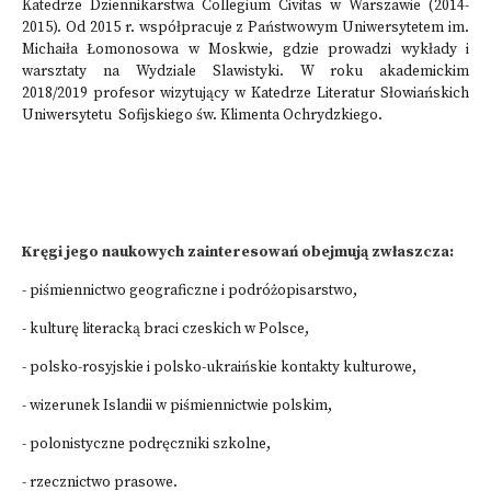
Katedrze Dziennikarstwa Collegium Civitas w Warszawie (2014-
2015). Od 2015 r. współpracuje z Państwowym Uniwersytetem im.
Michaiła Łomonosowa w Moskwie, gdzie prowadzi wykłady i
warsztaty na Wydziale Slawistyki. W roku akademickim
2018/2019 profesor wizytujący w Katedrze Literatur Słowiańskich
Uniwersytetu Sofijskiego św. Klimenta Ochrydzkiego.
Kręgi jego naukowych zainteresowań obejmują zwłaszcza:
- piśmiennictwo geograficzne i podróżopisarstwo,
- kulturę literacką braci czeskich w Polsce,
- polsko-rosyjskie i polsko-ukraińskie kontakty kulturowe,
- wizerunek Islandii w piśmiennictwie polskim,
- polonistyczne podręczniki szkolne,
- rzecznictwo prasowe.