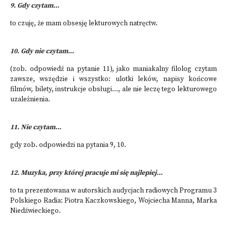
9. Gdy czytam...
to czuję, że mam obsesję lekturowych natręctw.
10. Gdy nie czytam...
(zob. odpowiedź na pytanie 11), jako maniakalny filolog czytam
zawsze, wszędzie i wszystko: ulotki leków, napisy końcowe
filmów, bilety, instrukcje obsługi…, ale nie leczę tego lekturowego
uzależnienia.
11. Nie czytam...
gdy zob. odpowiedzi na pytania 9, 10.
12. Muzyka, przy której pracuje mi się najlepiej...
to ta prezentowana w autorskich audycjach radiowych Programu 3
Polskiego Radia: Piotra Kaczkowskiego, Wojciecha Manna, Marka
Niedźwieckiego.