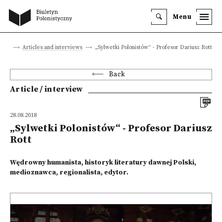
Menu
site
Articles and interviews
„Sylwetki Polonistów“ - Profesor Dariusz Rott
Back
Article / interview
28.08.2018
„Sylwetki Polonistów“ - Profesor Dariusz
Rott
Wędrowny humanista, historyk literatury dawnej Polski,
medioznawca, regionalista, edytor.