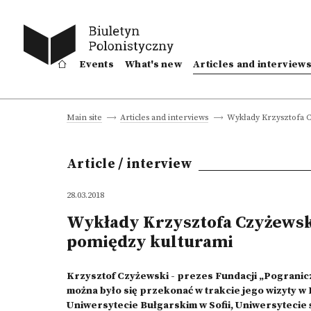
Events
What's new
Articles and interview
Wykłady Krzysztofa C
Main site
Articles and interviews
Article / interview
28.03.2018
Wykłady Krzysztofa Czyżewsk
pomiędzy kulturami
Krzysztof Czyżewski - prezes Fundacji „Pogranic
można było się przekonać w trakcie jego wizyty w 
Uniwersytecie Bułgarskim w Sofii, Uniwersytecie 