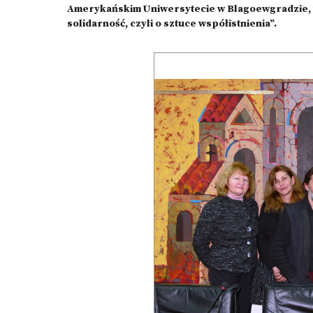
Аmerykańskim Uniwersytecie w Blagoewgradzie, wy
solidarność, czyli o sztuce współistnienia”.