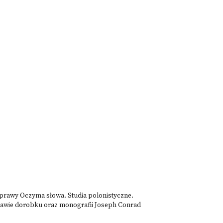
zprawy Oczyma słowa. Studia polonistyczne.
stawie dorobku oraz monografii Joseph Conrad