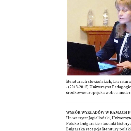
literaturach słowiańskich, Literat
- (2013-2015) Uniwersytet Pedagogi
środkowoeuropejska wobec moderniz
WYBÓR WYKŁADÓW W RAMACH P
Uniwersytet Jagielloński, Uniwersy
Polsko-bułgarskie stosunki history
Bułgarska recepcja literatury polski