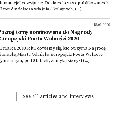
ominacje" rozwija się. Do dotychczas opublikowanych
2 tomów dołącza właśnie 6 kolejnych, (...)
18.01.2020
Poznaj tomy nominowane do Nagrody
Europejski Poeta Wolności 2020
1 marca 2020 roku dowiemy się, kto otrzyma Nagrodę
iteracką Miasta Gdańska Europejski Poeta Wolności.
ym samym, po 10 latach, zamyka się cykl (...)
See all articles and interviews