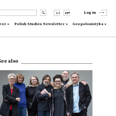
Log in
A
EN
reer
Polish Studies Newsletter
Geopolonistyka
See also