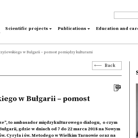
s
Scientific projects
Publications
Education and ca
zyżewskiego w Bułgarii – pomost pomiędzy kulturami
Back
iego w Bułgarii – pomost
ze”, to ambasador międzykulturowego dialogu, o czym
Bułgarii, gdzie w dniach od 7 do 22 marca 2018 na Nowym
św. Cyryla i św. Metodego w Wielkim Tarnowie oraz na