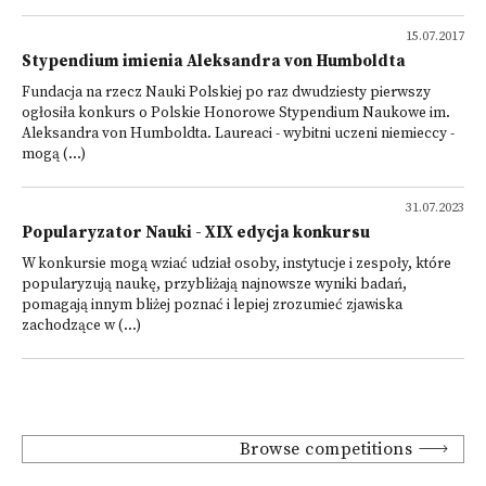
15.07.2017
Stypendium imienia Aleksandra von Humboldta
Fundacja na rzecz Nauki Polskiej po raz dwudziesty pierwszy
ogłosiła konkurs o Polskie Honorowe Stypendium Naukowe im.
Aleksandra von Humboldta. Laureaci - wybitni uczeni niemieccy -
mogą (...)
31.07.2023
Popularyzator Nauki - XIX edycja konkursu
W konkursie mogą wziać udział osoby, instytucje i zespoły, które
popularyzują naukę, przybliżają najnowsze wyniki badań,
pomagają innym bliżej poznać i lepiej zrozumieć zjawiska
zachodzące w (...)
Browse competitions