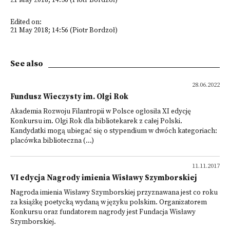
21 May 2018; 14:56 (Piotr Bordzoł)
Edited on:
21 May 2018; 14:56 (Piotr Bordzoł)
See also
28.06.2022
Fundusz Wieczysty im. Olgi Rok
Akademia Rozwoju Filantropii w Polsce ogłosiła XI edycję
Konkursu im. Olgi Rok dla bibliotekarek z całej Polski.
Kandydatki mogą ubiegać się o stypendium w dwóch kategoriach:
placówka biblioteczna (...)
11.11.2017
VI edycja Nagrody imienia Wisławy Szymborskiej
Nagroda imienia Wisławy Szymborskiej przyznawana jest co roku
za książkę poetycką wydaną w języku polskim. Organizatorem
Konkursu oraz fundatorem nagrody jest Fundacja Wisławy
Szymborskiej.