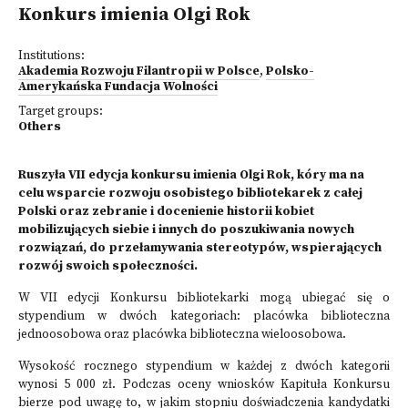
Konkurs imienia Olgi Rok
Institutions:
Akademia Rozwoju Filantropii w Polsce
,
Polsko-
Amerykańska Fundacja Wolności
Target groups:
Others
Ruszyła VII edycja konkursu imienia Olgi Rok, kóry ma na
celu wsparcie rozwoju osobistego bibliotekarek z całej
Polski oraz zebranie i docenienie historii kobiet
mobilizujących siebie i innych do poszukiwania nowych
rozwiązań, do przełamywania stereotypów, wspierających
rozwój swoich społeczności.
W VII edycji Konkursu bibliotekarki mogą ubiegać się o
stypendium w
dwóch kategoriach: placówka biblioteczna
jednoosobowa oraz placówka biblioteczna wieloosobowa.
Wysokość rocznego stypendium w każdej z dwóch kategorii
wynosi 5 000 zł. Podczas oceny wniosków Kapituła Konkursu
bierze pod uwagę to, w jakim stopniu doświadczenia kandydatki