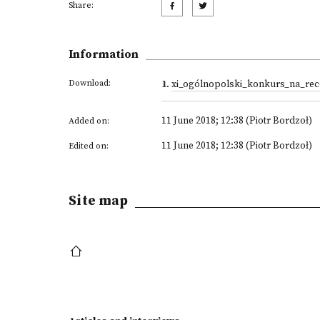
Share:
Information
Download:
1
.
xi_ogólnopolski_konkurs_na_rec
11 June 2018; 12:38 (Piotr Bordzoł)
Added on:
11 June 2018; 12:38 (Piotr Bordzoł)
Edited on:
Site map