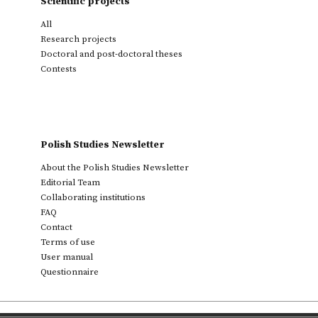
Scientific projects
All
Research projects
Doctoral and post-doctoral theses
Contests
Polish Studies Newsletter
About the Polish Studies Newsletter
Editorial Team
Collaborating institutions
FAQ
Contact
Terms of use
User manual
Questionnaire