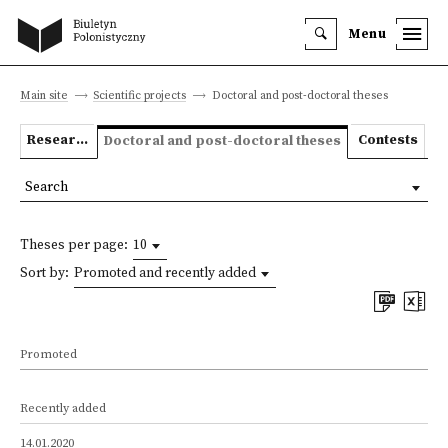
Menu
Main site
Scientific projects
Doctoral and post-doctoral theses
Research projects
Contests
Doctoral and post-doctoral theses
Search
Theses per page:
10
Sort by:
Promoted and recently added
Promoted
Recently added
14.01.2020