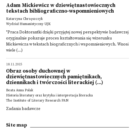
Adam Mickiewicz w dziewiętnastowiecznych
tekstach bibliograficzno-wspomnieniowych
Katarzyna Chrzęszczyk
Wydział Humanistyczny UJK
"Praca Doktorantki dzięki przyjętej nowej perspektywie badawczej
oryginalnie pokazuje proces kształtowania się wizerunku
Mickiewicza w tekstach biograficznych i wspomnieniowych. Wnosi
wiele (...)
18.11.2015
Obraz osoby duchownej w
dziewiętnastowiecznych pamiętnikach,
dziennikach i twórczości literackiej (...)
Beata Anna Polak
Historia literatury oraz krytyka i interpretacja literacka
The Institute of Literary Research PAN
Zadania badawcze
Site map