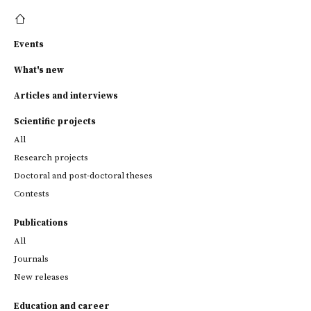
Events
What's new
Articles and interviews
Scientific projects
All
Research projects
Doctoral and post-doctoral theses
Contests
Publications
All
Journals
New releases
Education and career