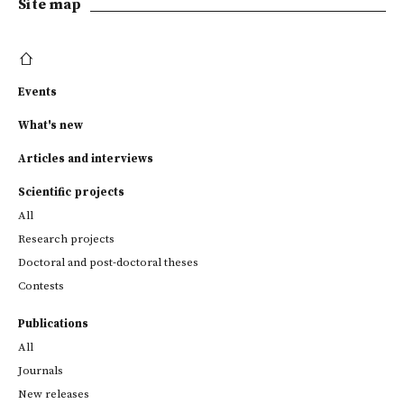
Site map
Events
What's new
Articles and interviews
Scientific projects
All
Research projects
Doctoral and post-doctoral theses
Contests
Publications
All
Journals
New releases