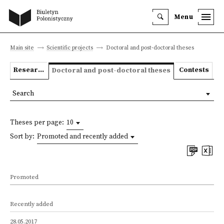
Menu
Main site
Scientific projects
Doctoral and post-doctoral theses
Research projects
Contests
Doctoral and post-doctoral theses
Search
Theses per page:
10
Sort by:
Promoted and recently added
Promoted
Recently added
28.05.2017