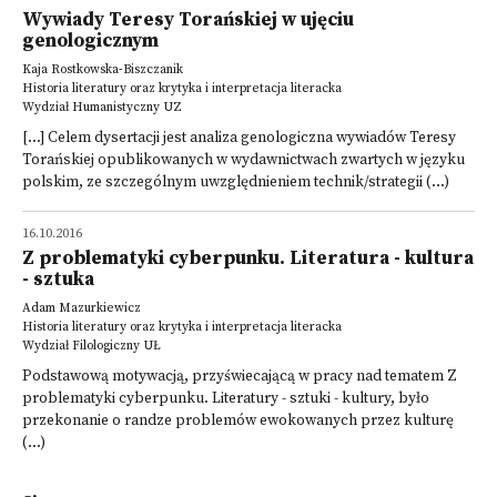
Wywiady Teresy Torańskiej w ujęciu
genologicznym
Kaja Rostkowska-Biszczanik
Historia literatury oraz krytyka i interpretacja literacka
Wydział Humanistyczny UZ
[...] Celem dysertacji jest analiza genologiczna wywiadów Teresy
Torańskiej opublikowanych w wydawnictwach zwartych w języku
polskim, ze szczególnym uwzględnieniem technik/strategii (...)
16.10.2016
Z problematyki cyberpunku. Literatura - kultura
- sztuka
Adam Mazurkiewicz
Historia literatury oraz krytyka i interpretacja literacka
Wydział Filologiczny UŁ
Podstawową motywacją, przyświecającą w pracy nad tematem Z
problematyki cyberpunku. Literatury - sztuki - kultury, było
przekonanie o randze problemów ewokowanych przez kulturę
(...)