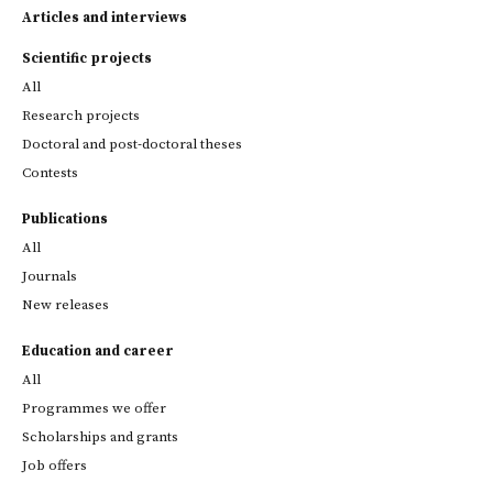
Articles and interviews
Scientific projects
All
Research projects
Doctoral and post-doctoral theses
Contests
Publications
All
Journals
New releases
Education and career
All
Programmes we offer
Scholarships and grants
Job offers