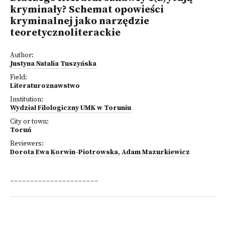
kryminały? Schemat opowieści
kryminalnej jako narzędzie
teoretycznoliterackie
Author:
Justyna Natalia Tuszyńska
Field:
Literaturoznawstwo
Institution:
Wydział Filologiczny UMK w Toruniu
City or town:
Toruń
Reviewers:
Dorota Ewa Korwin-Piotrowska
,
Adam Mazurkiewicz
______________________