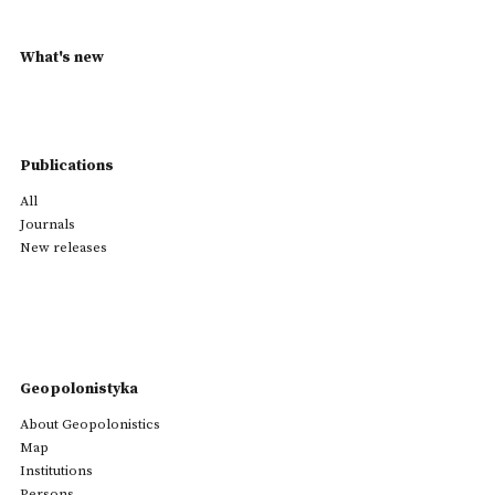
What's new
Publications
All
Journals
New releases
Geopolonistyka
About Geopolonistics
Map
Institutions
Persons