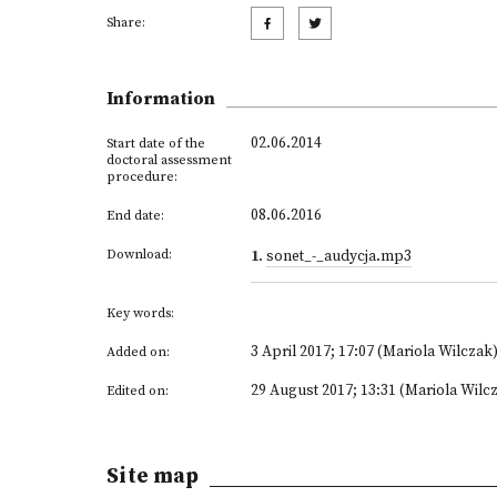
Share:
Information
02.06.2014
Start date of the
doctoral assessment
procedure:
08.06.2016
End date:
Download:
1
.
sonet_-_audycja.mp3
Key words:
3 April 2017; 17:07 (Mariola Wilczak
Added on:
29 August 2017; 13:31 (Mariola Wilc
Edited on:
Site map