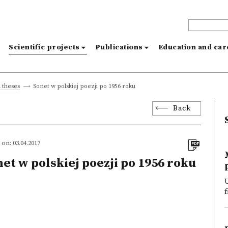
s
Scientific projects
Publications
Education and ca
Sonet w polskiej poezji po 1956 roku
 theses
Back
on: 03.04.2017
et w polskiej poezji po 1956 roku
U
f