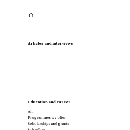
Articles and interviews
Education and career
All
Programmes we offer
Scholarships and grants
Job offers