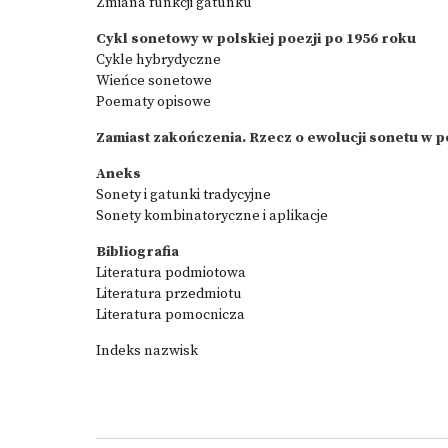
Zmiana funkcji gatunku
Cykl sonetowy w polskiej poezji po 1956 roku
Cykle hybrydyczne
Wieńce sonetowe
Poematy opisowe
Zamiast zakończenia. Rzecz o ewolucji sonetu w po
Aneks
Sonety i gatunki tradycyjne
Sonety kombinatoryczne i aplikacje
Bibliografia
Literatura podmiotowa
Literatura przedmiotu
Literatura pomocnicza
Indeks nazwisk