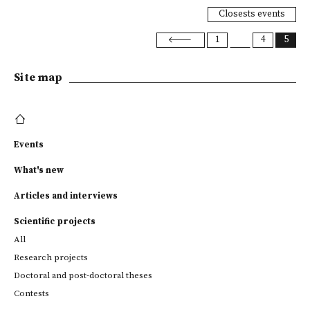
Closests events
1
4
5
Site map
Events
What's new
Articles and interviews
Scientific projects
All
Research projects
Doctoral and post-doctoral theses
Contests