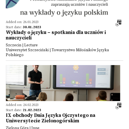
Added on: 26.01.2023
Start date:
30.01.2023
Wykłady o języku – spotkania dla uczniów i
nauczycieli
Szczecin | Lecture
Uniwersytet Szczeciński | Towarzystwo Miłośników Języka
Polskiego
Added on: 24.02.2023
Start date:
21.02.2023
IX obchody Dnia Języka Ojczystego na
Uniwersytecie Zielonogórskim
Zielona Góra | Inne