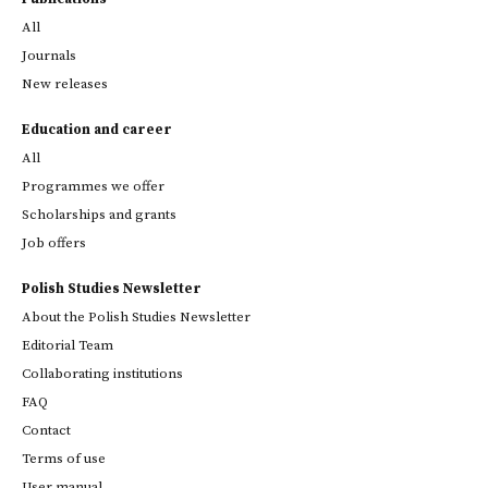
All
Journals
New releases
Education and career
All
Programmes we offer
Scholarships and grants
Job offers
Polish Studies Newsletter
About the Polish Studies Newsletter
Editorial Team
Collaborating institutions
FAQ
Contact
Terms of use
User manual