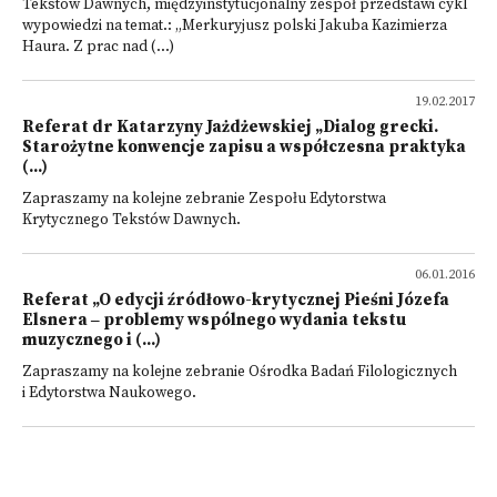
Tekstów Dawnych, międzyinstytucjonalny zespół przedstawi cykl
wypowiedzi na temat.: „Merkuryjusz polski Jakuba Kazimierza
Haura. Z prac nad (...)
19.02.2017
Referat dr Katarzyny Jażdżewskiej „Dialog grecki.
Starożytne konwencje zapisu a współczesna praktyka
(...)
Zapraszamy na kolejne zebranie Zespołu Edytorstwa
Krytycznego Tekstów Dawnych.
06.01.2016
Referat „O edycji źródłowo-krytycznej Pieśni Józefa
Elsnera ‒ problemy wspólnego wydania tekstu
muzycznego i (...)
Zapraszamy na kolejne zebranie Ośrodka Badań Filologicznych
i Edytorstwa Naukowego.