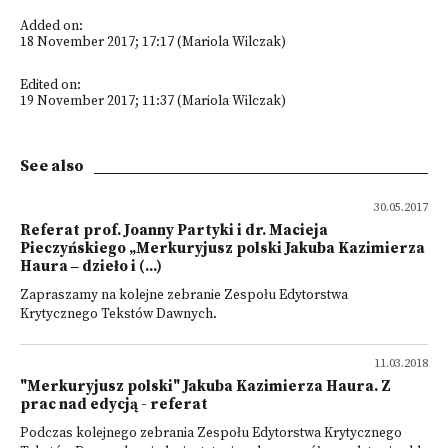
Added on:
18 November 2017; 17:17 (Mariola Wilczak)
Edited on:
19 November 2017; 11:37 (Mariola Wilczak)
See also
30.05.2017
Referat prof. Joanny Partyki i dr. Macieja
Pieczyńskiego „Merkuryjusz polski Jakuba Kazimierza
Haura ‒ dzieło i (...)
Zapraszamy na kolejne zebranie Zespołu Edytorstwa
Krytycznego Tekstów Dawnych.
11.03.2018
"Merkuryjusz polski" Jakuba Kazimierza Haura. Z
prac nad edycją - referat
Podczas kolejnego zebrania Zespołu Edytorstwa Krytycznego