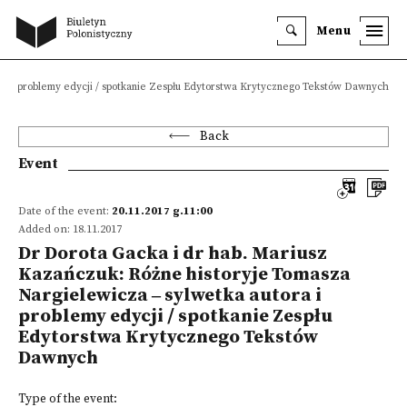
Menu
ora i problemy edycji / spotkanie Zespłu Edytorstwa Krytycznego Tekstów Dawnych
Back
Event
Date of the event:
20.11.2017 g.11:00
Added on: 18.11.2017
Dr Dorota Gacka i dr hab. Mariusz
Kazańczuk: Różne historyje Tomasza
Nargielewicza ‒ sylwetka autora i
problemy edycji / spotkanie Zespłu
Edytorstwa Krytycznego Tekstów
Dawnych
Type of the event: