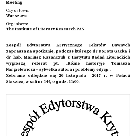
Meeting
City or town:
Warszawa
Organisers:
The Institute of Literary Research PAN
Zespół Edytorstwa Krytycznego Tekstów Dawnych
zaprasza na spotkanie, podczas którego dr Dorota Gacka i
dr hab. Mariusz Kazańczuk z Instytutu Badań Literackich
wygłoszą referat pt. „Różne historyje Tomasza
Nargielewicza ‒ sylwetka autora i problemy edycji”.
Zebranie odbędzie się 20 listopada 2017 r. w Pałacu
Staszica, w sali nr 144, o godz. 11:00.