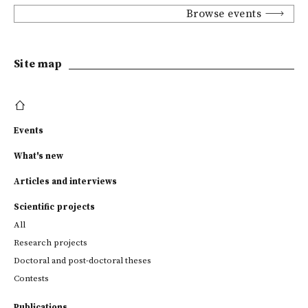
Browse events
Site map
Events
What's new
Articles and interviews
Scientific projects
All
Research projects
Doctoral and post-doctoral theses
Contests
Publications