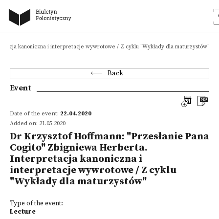
retacja kanoniczna i interpretacje wywrotowe / Z cyklu "Wykłady dla maturzystów"
Back
Event
Date of the event:
22.04.2020
Added on: 21.05.2020
Dr Krzysztof Hoffmann: "Przesłanie Pana
Cogito" Zbigniewa Herberta.
Interpretacja kanoniczna i
interpretacje wywrotowe / Z cyklu
"Wykłady dla maturzystów"
Type of the event:
Lecture