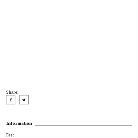
Share:
Information
Fee: