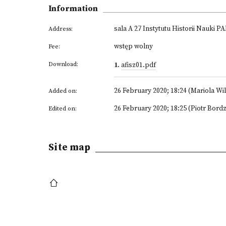
Information
sala A 27 Instytutu Historii Nauki P
Address:
wstęp wolny
Fee:
Download:
1
.
afisz01.pdf
26 February 2020; 18:24 (Mariola Wi
Added on:
26 February 2020; 18:25 (Piotr Bordz
Edited on:
Site map