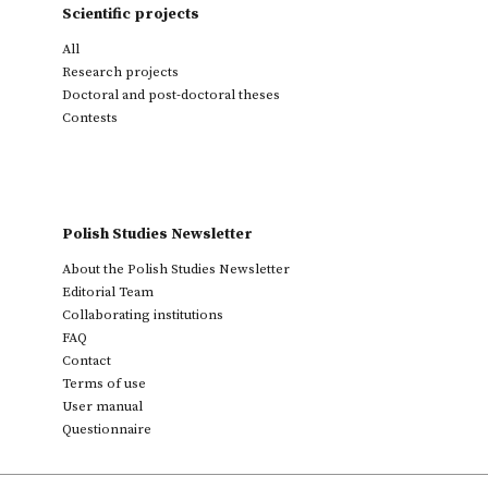
Scientific projects
All
Research projects
Doctoral and post-doctoral theses
Contests
Polish Studies Newsletter
About the Polish Studies Newsletter
Editorial Team
Collaborating institutions
FAQ
Contact
Terms of use
User manual
Questionnaire