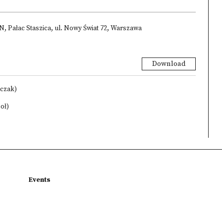
AN, Pałac Staszica, ul. Nowy Świat 72, Warszawa
Download
lczak)
oł)
Events