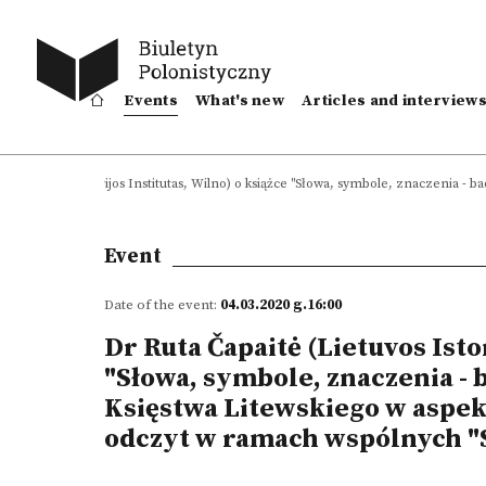
Events
What's new
Articles and interview
itė (Lietuvos Istorijos Institutas, Wilno) o książce "Słowa, symbole, znaczenia 
Event
Date of the event:
04.03.2020 g.16:00
Dr Ruta Čapaitė (Lietuvos Istor
"Słowa, symbole, znaczenia - 
Księstwa Litewskiego w aspek
odczyt w ramach wspólnych "