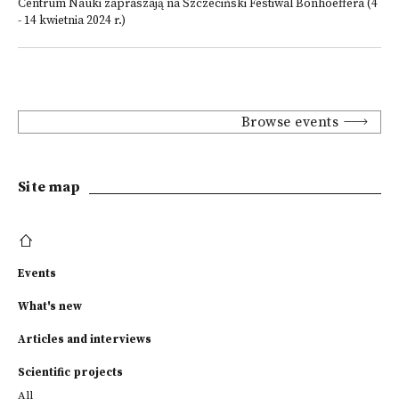
Centrum Nauki zapraszają na Szczeciński Festiwal Bonhoeffera (4
- 14 kwietnia 2024 r.)
Browse events
Site map
Events
What's new
Articles and interviews
Scientific projects
All