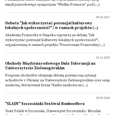
międzynarodowego sympozjum "Wielkie Pomorze" pod (...)
09.10.2017
Debata "Jak wykorzystać potencjał kulturowy
lokalnych społeczności?" / w ramach projektu (...)
Akademia Pomorska w Słupsku zaprasza na debatę "Jak
wykorzystać potencjał kulturowy lokalnych społeczności?",
organizowaną w ramach projektu "Poszerzanie Pomorskiej (...)
16.11.2022
Obchody Międzynarodowego Dnia Tolerancji na
Uniwersytecie Zielonogórskim
Program obchodów obejmuje debatę poświęconą sytuacji
uchodźców z Ukrainy na Uniwersytecie Zielonogórskim oraz sesję
naukową, której temat brzmi "Kadra naukowa na (...)
28.03.2024
"ŚLADY" Szczeciński Festiwal Bonhoeffera
Teatr Polski w Szczecinie, Uniwersytet Szczeciński i Morskie