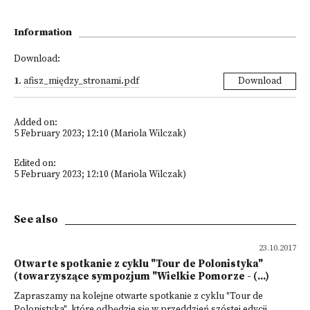
Information
Download:
1
.
afisz_między_stronami.pdf
Download
Added on:
5 February 2023; 12:10 (Mariola Wilczak)
Edited on:
5 February 2023; 12:10 (Mariola Wilczak)
See also
23.10.2017
Otwarte spotkanie z cyklu "Tour de Polonistyka"
(towarzyszące sympozjum "Wielkie Pomorze - (...)
Zapraszamy na kolejne otwarte spotkanie z cyklu "Tour de
Polonistyka", które odbędzie się w przeddzień szóstej edycji