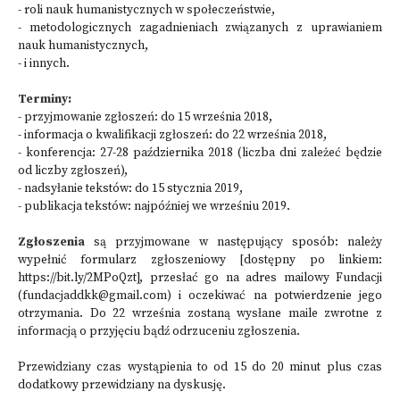
- roli nauk humanistycznych w społeczeństwie,
- metodologicznych zagadnieniach związanych z uprawianiem
nauk humanistycznych,
- i innych.
Terminy:
- przyjmowanie zgłoszeń: do 15 września 2018,
- informacja o kwalifikacji zgłoszeń: do 22 września 2018,
- konferencja: 27-28 października 2018 (liczba dni zależeć będzie
od liczby zgłoszeń),
- nadsyłanie tekstów: do 15 stycznia 2019,
- publikacja tekstów: najpóźniej we wrześniu 2019.
Zgłoszenia
są przyjmowane w następujący sposób: należy
wypełnić formularz zgłoszeniowy [dostępny po linkiem:
https://bit.ly/2MPoQzt
], przesłać go na adres mailowy Fundacji
(fundacjaddkk@gmail.com) i oczekiwać na potwierdzenie jego
otrzymania. Do 22 września zostaną wysłane maile zwrotne z
informacją o przyjęciu bądź odrzuceniu zgłoszenia.
Przewidziany czas wystąpienia to od 15 do 20 minut plus czas
dodatkowy przewidziany na dyskusję.