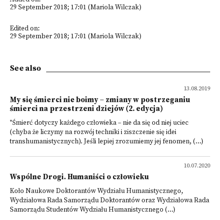
29 September 2018; 17:01 (Mariola Wilczak)
Edited on:
29 September 2018; 17:01 (Mariola Wilczak)
See also
13.08.2019
My się śmierci nie boimy – zmiany w postrzeganiu
śmierci na przestrzeni dziejów (2. edycja)
"Śmierć dotyczy każdego człowieka – nie da się od niej uciec
(chyba że liczymy na rozwój techniki i ziszczenie się idei
transhumanistycznych). Jeśli lepiej zrozumiemy jej fenomen, (...)
10.07.2020
Wspólne Drogi. Humaniści o człowieku
Koło Naukowe Doktorantów Wydziału Humanistycznego,
Wydziałowa Rada Samorządu Doktorantów oraz Wydziałowa Rada
Samorządu Studentów Wydziału Humanistycznego (...)