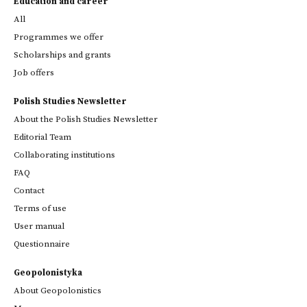
Education and career
All
Programmes we offer
Scholarships and grants
Job offers
Polish Studies Newsletter
About the Polish Studies Newsletter
Editorial Team
Collaborating institutions
FAQ
Contact
Terms of use
User manual
Questionnaire
Geopolonistyka
About Geopolonistics