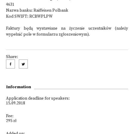
4631
Nazwa banku: Raiffeisen Polbank
Kod SWIFT: RCBWPLPW
Faktury będą wystawiane na życzenie uczestników (należy
wypełnić pole w formularzu zgłoszeniowym).
Share:
Information
Application deadline for speakers:
15.09.2018
Fee:
295 zł
Added on: