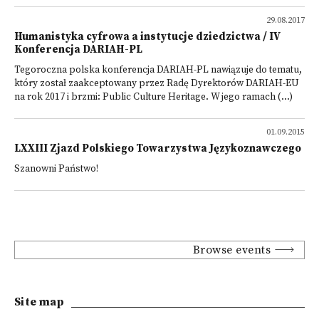
29.08.2017
Humanistyka cyfrowa a instytucje dziedzictwa / IV
Konferencja DARIAH-PL
Tegoroczna polska konferencja DARIAH-PL nawiązuje do tematu,
który został zaakceptowany przez Radę Dyrektorów DARIAH-EU
na rok 2017 i brzmi: Public Culture Heritage. W jego ramach (...)
01.09.2015
LXXIII Zjazd Polskiego Towarzystwa Językoznawczego
Szanowni Państwo!
Browse events
Site map