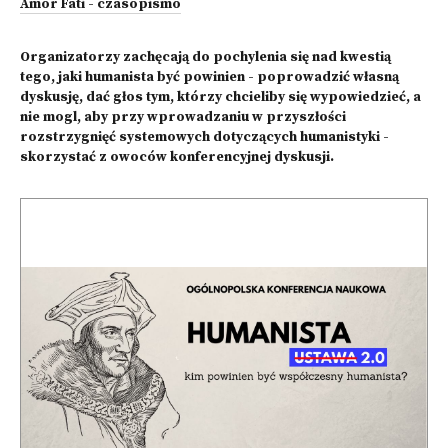
Amor Fati - czasopismo
Organizatorzy zachęcają do pochylenia się nad kwestią
tego, jaki humanista być powinien - poprowadzić własną
dyskusję, dać głos tym, którzy chcieliby się wypowiedzieć, a
nie mogl, aby przy wprowadzaniu w przyszłości
rozstrzygnięć systemowych dotyczących humanistyki -
skorzystać z owoców konferencyjnej dyskusji.