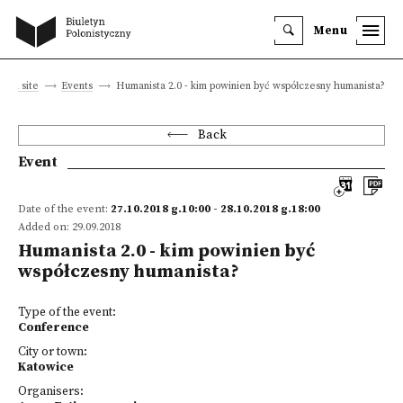
Menu
Main site
Events
Humanista 2.0 - kim powinien być współczesny humanista?
Back
Event
Date of the event:
27.10.2018 g.10:00 - 28.10.2018 g.18:00
Added on: 29.09.2018
Humanista 2.0 - kim powinien być
współczesny humanista?
Type of the event:
Conference
City or town:
Katowice
Organisers: