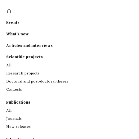
Events
What's new
Articles and interviews
Scientific projects
All
Research projects
Doctoral and post-doctoral theses
Contests
Publications
All
Journals
New releases