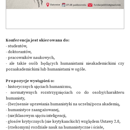
Konferencja jest skierowana do:
- studentów,
- doktorantów,
- pracowników naukowych,
- ale także osób będących humanistami nieakademickimi czy
pozaakademickimi lub humanistami w ogóle.
Propozycje wystąpień o:
- historycznych ujęciach humanizmu,
- normatywnych rozstrzygnięciach co do osoby/charakteru
humanisty,
- (bez)sensie uprawiania humanistyki na uczelni/poza akademią,
- humanistyce zaangażowanej,
- (nie)klasowym ujęciu inteligencji,
- głosów krytycznych (nie krytykanckich!) względem Ustawy 2.0,
- (rzekomym) rozdziale nauk na humanistyczne i ścisłe,