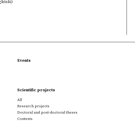
liński)
Events
Scientific projects
All
Research projects
Doctoral and post-doctoral theses
Contests