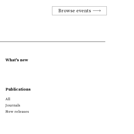
Browse events
What's new
Publications
All
Journals
New releases