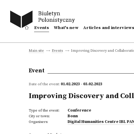
Events
What's new
Articles and interview
Improving Discovery and Collaborati
Main site
Events
Event
Date of the event:
01.02.2023 - 03.02.2023
Improving Discovery and Coll
Conference
Type of the event:
Bonn
City or town:
Digital Humanities Centre IBL PA
Organisers: