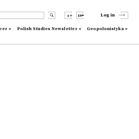
Log in
A
EN
reer
Polish Studies Newsletter
Geopolonistyka