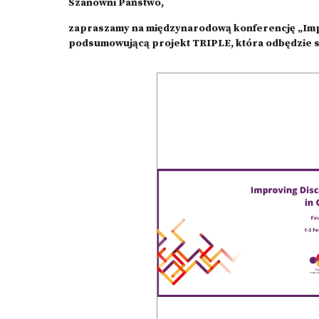
Szanowni Państwo,
zapraszamy na międzynarodową konferencję „Impr
podsumowującą projekt
TRIPLE
, która odbędzie s