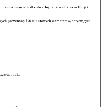
ch i możliwościach dla otwartej nauki w obszarze HS, jak
ych prezentacji i 90-minutowych warsztatów, dotyczących
otwarta nauka