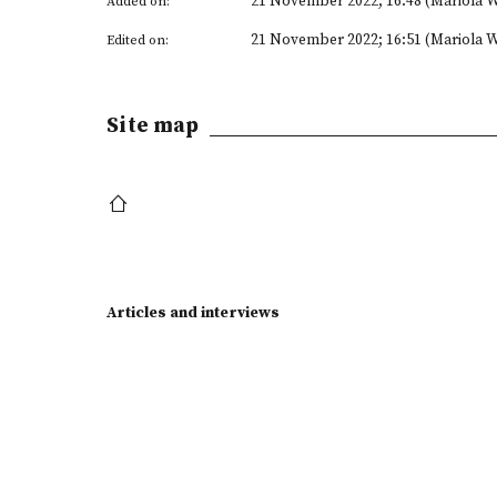
21 November 2022; 16:48 (Mariola W
Added on:
21 November 2022; 16:51 (Mariola W
Edited on:
Site map
Articles and interviews