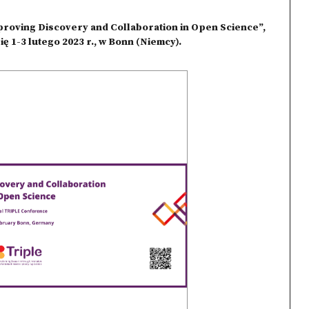
oving Discovery and Collaboration in Open Science”,
ię 1-3 lutego 2023 r., w Bonn (Niemcy).