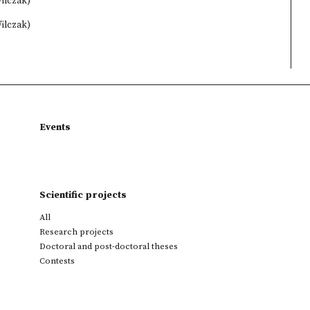
ilczak)
ilczak)
Events
Scientific projects
All
Research projects
Doctoral and post-doctoral theses
Contests