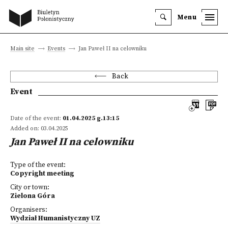
Menu
Main site
Events
Jan Paweł II na celowniku
Back
Event
Date of the event:
01.04.2025 g.13:15
Added on: 03.04.2025
Jan Paweł II na celowniku
Type of the event:
Copyright meeting
City or town:
Zielona Góra
Organisers:
Wydział Humanistyczny UZ