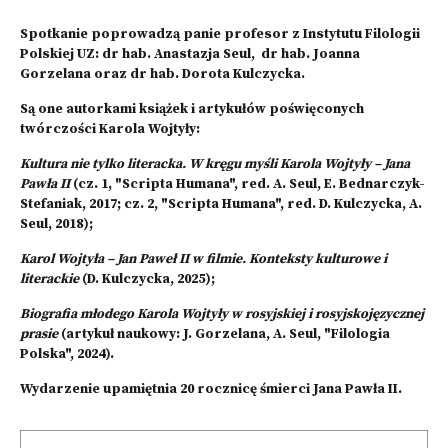
Spotkanie poprowadzą panie profesor z Instytutu Filologii
Polskiej UZ: dr hab. Anastazja Seul, dr hab. Joanna
Gorzelana oraz dr hab. Dorota Kulczycka.
Są one autorkami książek i artykułów poświęconych
twórczości Karola Wojtyły:
Kultura nie tylko literacka. W kręgu myśli Karola Wojtyły – Jana
Pawła II
(cz. 1, "Scripta Humana", red. A. Seul, E. Bednarczyk-
Stefaniak, 2017; cz. 2, "Scripta Humana", red. D. Kulczycka, A.
Seul, 2018);
Karol Wojtyła – Jan Paweł II w filmie. Konteksty kulturowe i
literackie
(D. Kulczycka, 2025);
Biografia młodego Karola Wojtyły w rosyjskiej i rosyjskojęzycznej
prasie
(artykuł naukowy: J. Gorzelana, A. Seul, "Filologia
Polska", 2024).
Wydarzenie upamiętnia 20 rocznicę śmierci Jana Pawła II.