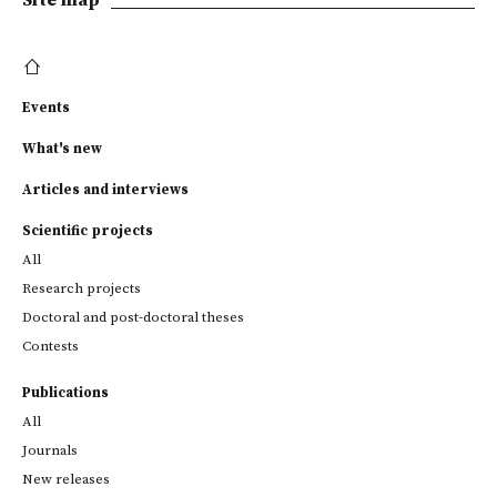
Site map
Events
What's new
Articles and interviews
Scientific projects
All
Research projects
Doctoral and post-doctoral theses
Contests
Publications
All
Journals
New releases