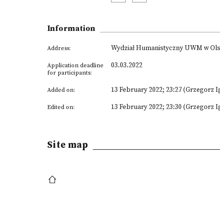
Information
Wydział Humanistyczny UWM w Olszty
Address:
03.03.2022
Application deadline
for participants:
13 February 2022; 23:27 (Grzegorz Ig
Added on:
13 February 2022; 23:30 (Grzegorz Ig
Edited on:
Site map