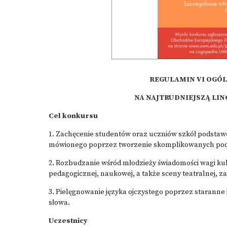
REGULAMIN VI
OGÓL
NA NAJTRUDNIEJSZĄ LIN
Cel konkursu
1. Zachęcenie studentów oraz uczniów szkół podstawow
mówionego poprzez tworzenie skomplikowanych pod 
2. Rozbudzanie wśród młodzieży świadomości wagi kul
pedagogicznej, naukowej, a także sceny teatralnej, zar
3. Pielęgnowanie języka ojczystego poprzez staranne 
słowa.
Uczestnicy