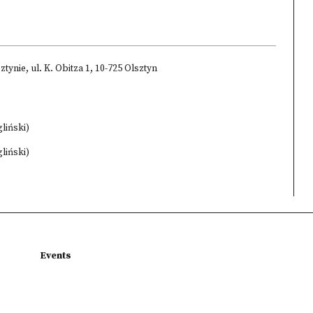
nie, ul. K. Obitza 1, 10-725 Olsztyn
liński)
liński)
Events