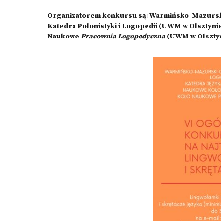
Organizatorem konkursu są: Warmińsko-Mazursk
Katedra Polonistyki i Logopedii (UWM w Olsztyni
Naukowe
Pracownia Logopedyczna
(UWM w Olsztyn