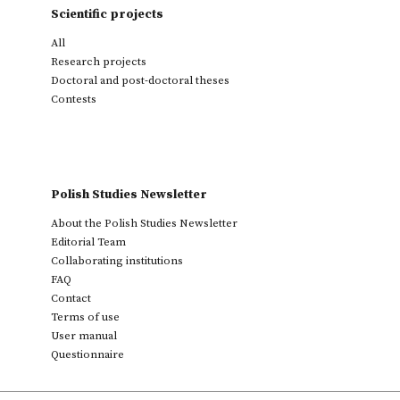
Scientific projects
All
Research projects
Doctoral and post-doctoral theses
Contests
Polish Studies Newsletter
About the Polish Studies Newsletter
Editorial Team
Collaborating institutions
FAQ
Contact
Terms of use
User manual
Questionnaire