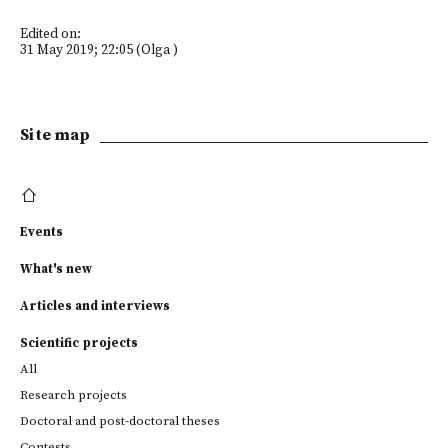
Edited on:
31 May 2019; 22:05 (Olga )
Site map
Events
What's new
Articles and interviews
Scientific projects
All
Research projects
Doctoral and post-doctoral theses
Contests