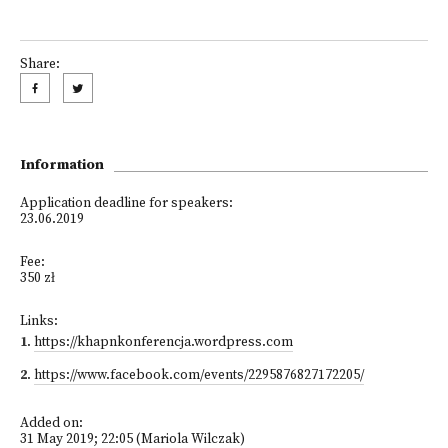
Share:
Information
Application deadline for speakers:
23.06.2019
Fee:
350 zł
Links:
1
.
https://khapnkonferencja.wordpress.com
2
.
https://www.facebook.com/events/2295876827172205/
Added on:
31 May 2019; 22:05 (Mariola Wilczak)