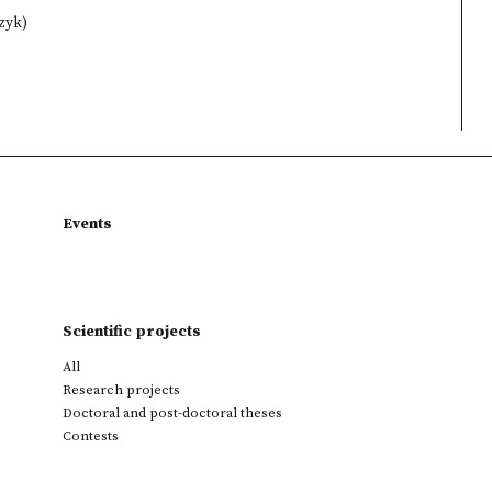
zyk)
Events
Scientific projects
All
Research projects
Doctoral and post-doctoral theses
Contests