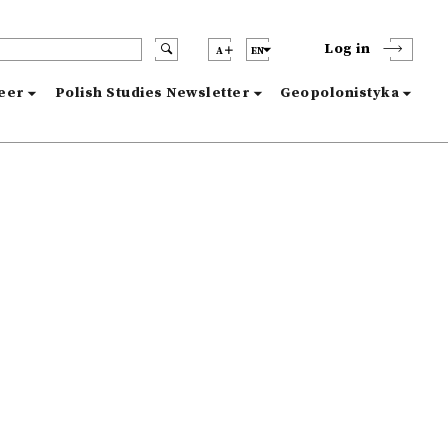
Log in
A
EN
reer
Polish Studies Newsletter
Geopolonistyka