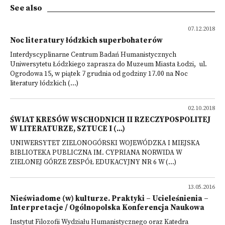
See also
07.12.2018
Noc literatury łódzkich superbohaterów
Interdyscyplinarne Centrum Badań Humanistycznych
Uniwersytetu Łódzkiego zaprasza do Muzeum Miasta Łodzi, ul.
Ogrodowa 15, w piątek 7 grudnia od godziny 17.00 na Noc
literatury łódzkich (...)
02.10.2018
ŚWIAT KRESÓW WSCHODNICH II RZECZYPOSPOLITEJ
W LITERATURZE, SZTUCE I (...)
UNIWERSYTET ZIELONOGÓRSKI WOJEWÓDZKA I MIEJSKA
BIBLIOTEKA PUBLICZNA IM. CYPRIANA NORWIDA W
ZIELONEJ GÓRZE ZESPÓŁ EDUKACYJNY NR 6 W (...)
13.05.2016
Nieświadome (w) kulturze. Praktyki – Ucieleśnienia –
Interpretacje / Ogólnopolska Konferencja Naukowa
Instytut Filozofii Wydziału Humanistycznego oraz Katedra