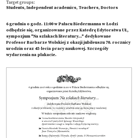
Target groups:
Students
,
Independent academics
,
Teachers
,
Doctors
6 grudnia o godz. 11:00 w Pałacu Biedermanna w Łodzi
odbędzie się, organizowane przez Katedrę Edytorstwa UŁ,
sympozjum "Na szlakach literatury..." dedykowane
Profesor Barbarze Wolskiej z okazji jubileuszu 70. rocznicy
urodzin oraz 45-lecia pracy naukowej. Szczegóły
wydarzenia na plakacie.