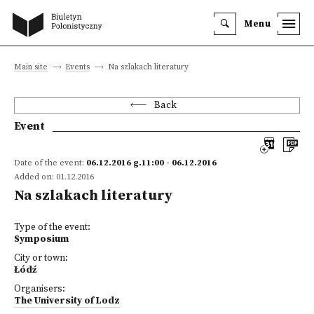
Menu
Main site
Events
Na szlakach literatury
Back
Event
Date of the event:
06.12.2016 g.11:00 - 06.12.2016
Added on: 01.12.2016
Na szlakach literatury
Type of the event:
Symposium
City or town:
Łódź
Organisers:
The University of Lodz