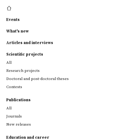
Events
What's new
Articles and interviews
Scientific projects
All
Research projects
Doctoral and post-doctoral theses
Contests
Publications
All
Journals
New releases
Education and career