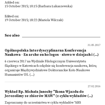
Added on:
15 October 2015; 10:15 (Barbara Łukaszewska)
Edited on:
19 October 2015; 18:22 (Mariola Wilczak)
See also
31.05.2017
Ogólnopolska Interdyscyplinarna Konferencja
Naukowa - En arche en ho logos - słowo w dziejach i (...)
6 czerwca 2017 na Wydziale Filologicznym Uniwerstytetu
Śląskiego w Katowicach odędzie się konferencja naukowa, którą
organizuje Międzywydziałowe Doktoranckie Koło Naukowe
Humanistów UŚ. (...)
27.02.2016
Wykład Bp. Michała Janochy "Ikona Wjazdu do
Jerozolimy ze zbiorów MAW" (z cyklu wykładów (...)
Zapraszamy do uczestnictwa w cyklu wykładów "ARS