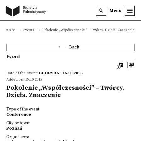
Menu
Main site
Events
Pokolenie „Współczesności” – Twórcy. Dzieła. Znaczenie
Back
Event
Date of the event:
13.10.2015 - 16.10.2015
Added on: 15.10.2015
Pokolenie „Współczesności” – Twórcy.
Dzieła. Znaczenie
Type of the event:
Conference
City or town:
Poznań
Organisers: