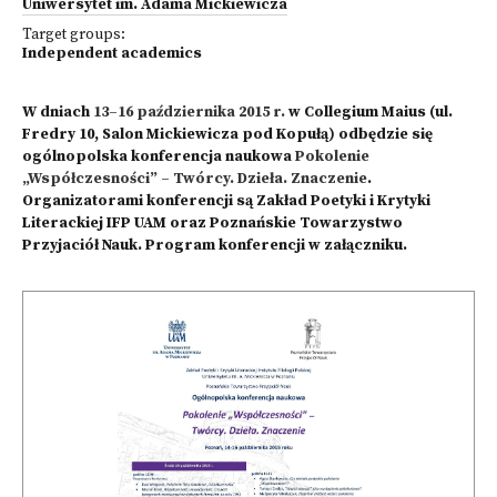
Uniwersytet im. Adama Mickiewicza
Target groups:
Independent academics
W dniach
13–16 października 2015 r.
w Collegium Maius (ul.
Fredry 10, Salon Mickiewicza pod Kopułą) odbędzie się
ogólnopolska konferencja naukowa
Pokolenie
„Współczesności” – Twórcy. Dzieła. Znaczenie
.
Organizatorami konferencji są Zakład Poetyki i Krytyki
Literackiej IFP UAM oraz Poznańskie Towarzystwo
Przyjaciół Nauk. Program konferencji w załączniku.