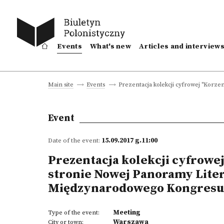
Events
What's new
Articles and interview
Prezentacja kolekcji cyfrowej "Korz
Main site
Events
Event
Date of the event:
15.09.2017 g.11:00
Prezentacja kolekcji cyfrowe
stronie Nowej Panoramy Liter
Międzynarodowego Kongresu 
Meeting
Type of the event:
Warszawa
City or town: