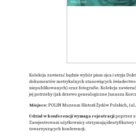
Kolekcja zawierać będzie wybór pism ojca i stryja Dokt
dokumentów metrykalnych stanowiących świadectwo l
niepublikowanych) oraz fotografie. Kolekcja zawiera
jej potrzeby (jak drzewo genealogiczne Janusza Korc
Miejsce
: POLIN Muzeum Historii Żydów Polskich, (u
Udział w konferencji wymaga rejestracji
poprzez s
Zarejestrowani użytkownicy otrzymują identyfikatory
towarzyszących konferencji.