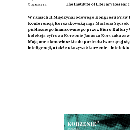
The Institute of Literary Resear
Organisers:
W ramach II Międzynarodowego Kongresu Praw D
Konferencją Korczakowską
mgr Marlena Sęczek 
publicznego finansowanego przez Biuro Kultury
kolekcja cyfrowa Korzenie Janusza Korczaka
zawi
Mają one stanowić szkic do portretu tworzącej si
inteligencji, a także ukazywać korzenie - intelekt