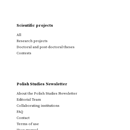
Scientific projects
All
Research projects
Doctoral and post-doctoral theses
Contests
Polish Studies Newsletter
About the Polish Studies Newsletter
Editorial Team
Collaborating institutions
FAQ
Contact
Terms of use