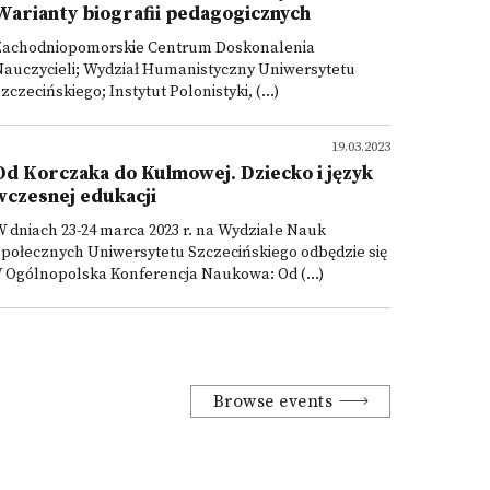
Warianty biografii pedagogicznych
Zachodniopomorskie Centrum Doskonalenia
Nauczycieli; Wydział Humanistyczny Uniwersytetu
zczecińskiego; Instytut Polonistyki, (...)
19.03.2023
Od Korczaka do Kulmowej. Dziecko i język
wczesnej edukacji
 dniach 23-24 marca 2023 r. na Wydziale Nauk
połecznych Uniwersytetu Szczecińskiego odbędzie się
 Ogólnopolska Konferencja Naukowa: Od (...)
Browse events