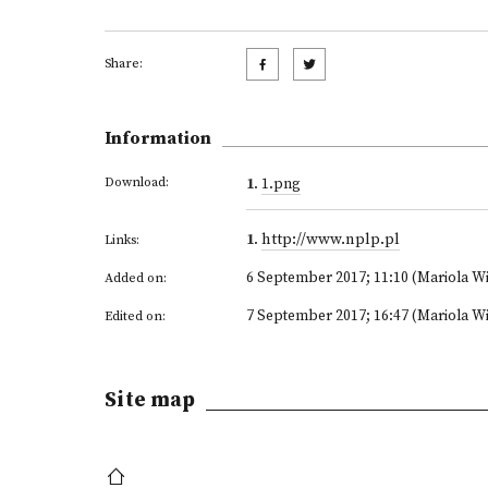
Share:
Information
Download:
1
.
1.png
1
.
http://www.nplp.pl
Links:
6 September 2017; 11:10 (Mariola W
Added on:
7 September 2017; 16:47 (Mariola W
Edited on:
Site map